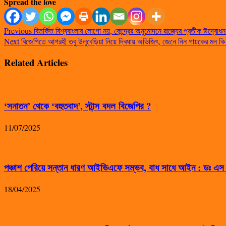
Spread the love
Previous
বিতর্কিত বিশ্ববাংলার লোগো নয়, কেন্দ্রের অনুমোদনে রাজ্যের প্রতীক উদ্বো
Next
বিজেপিতে আগ্রহী তবু উলুবেড়িয়া নিয়ে দ্বিধায় অভিজিৎ, জেনে নিন গায়কের মন কি
Related Articles
‘সনাতন’ থেকে ‘বহুতবাদ’, স্টান্স বদল বিজেপির ?
11/07/2025
পঞ্চাশ পেরিয়ে সন্তান ধারণ আইভিএফে সম্ভব, বাধ সাধে আইন : ডঃ এ
18/04/2025