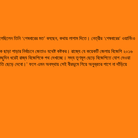
 বলেছিলেন তিনি ‘শেষবারের মত’ বলছেন, কথায় লাগাম দিতে। নেত্রীর ‘শেষবারের’ ওয়ার্নিংও
াড়া পাড়ার নির্বাচনে জেতাও যথেষ্ট কষ্টকর। রাজ্যে যে কয়েকটি জেলায় বিজেপি ২০১৬
ুদিন ধরেই রাজ্য বিজেপিকে পথ দেখাচ্ছে। সদ্য তৃণমূল ছেড়ে বিজেপিতে যোগ দেওয়া
তি ছেড়ে দেবো।’ ফলে এমন অবস্থায় সেই বীরভূমে গিয়ে অনুব্রতর পাশে না দাঁড়িয়ে