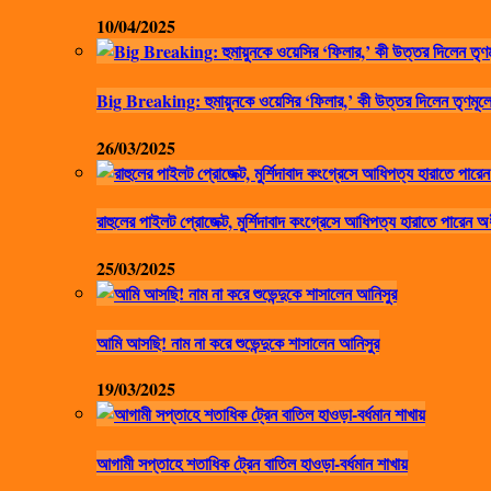
10/04/2025
Big Breaking: হুমায়ুনকে ওয়েসির ‘ফিলার,’ কী উত্তর দিলেন তৃণমূলে
26/03/2025
রাহুলের পাইলট প্রোজেক্ট, মুর্শিদাবাদ কংগ্রেসে আধিপত্য হারাতে পারেন অ
25/03/2025
আমি আসছি! নাম না করে শুভেন্দুকে শাসালেন আনিসুর
19/03/2025
আগামী সপ্তাহে শতাধিক ট্রেন বাতিল হাওড়া-বর্ধমান শাখায়