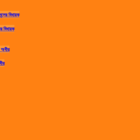
র বিধায়ক
ধীর