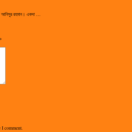
সালেন আনিসুর রহমান। একদা …
*
me I comment.