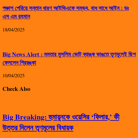
পঞ্চাশ পেরিয়ে সন্তান ধারণ আইভিএফে সম্ভব, বাধ সাধে আইন : ডঃ
এস এম রহমান
18/04/2025
Big News Alert : মমতার মুসলিম ভোট ব্যাঙ্ক ভাঙতে তৃণমূলেই ছিপ
ফেললেন প্রিয়ঙ্কা
10/04/2025
Check Also
Big Breaking: হুমায়ুনকে ওয়েসির ‘ফিলার,’ কী
উত্তর দিলেন তৃণমূলের বিধায়ক