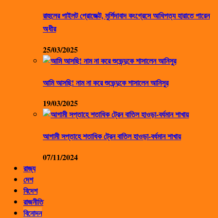
রাহুলের পাইলট প্রোজেক্ট, মুর্শিদাবাদ কংগ্রেসে আধিপত্য হারাতে পারেন
অধীর
25/03/2025
আমি আসছি! নাম না করে শুভেন্দুকে শাসালেন আনিসুর
19/03/2025
আগামী সপ্তাহে শতাধিক ট্রেন বাতিল হাওড়া-বর্ধমান শাখায়
07/11/2024
রাজ্য
দেশ
বিদেশ
রাজনীতি
বিনোদন