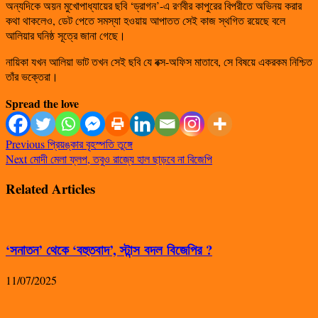
অন্যদিকে অয়ন মুখোপাধ্যায়ের ছবি ‘ড্রাগন’-এ রণবীর কাপুরের বিপরীতে অভিনয় করার
কথা থাকলেও, ডেট পেতে সমস্যা হওয়ায় আপাতত সেই কাজ স্থগিত রয়েছে বলে
আলিয়ার ঘনিষ্ঠ সূত্রে জানা গেছে।
নায়িকা যখন আলিয়া ভাট তখন সেই ছবি যে বক্স-অফিস মাতাবে, সে বিষয়ে একরকম নিশ্চিত
তাঁর ভক্তেরা।
Spread the love
Previous
প্রিয়ঙ্কার বৃহস্পতি তুঙ্গে
Next
মোদী মেলা ফ্লপ, তবুও রাজ্যে হাল ছাড়বে না বিজেপি
Related Articles
‘সনাতন’ থেকে ‘বহুতবাদ’, স্টান্স বদল বিজেপির ?
11/07/2025