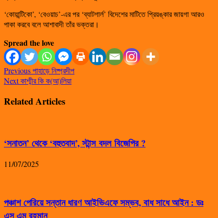
‘কোয়ান্টিকো’, ‘বেওয়াচ’-এর পর ‘ব্যাটগার্ল’ বিদেশের মাটিতে প্রিয়ঙ্কার জায়গা আরও
পাকা করবে বলে আশাবাদী তাঁর ভক্তরা।
Spread the love
Previous
পাহাড়ে নিষ্প্রদীপ
Next
কাশ্মীর কি ক(আ)লিয়া
Related Articles
‘সনাতন’ থেকে ‘বহুতবাদ’, স্টান্স বদল বিজেপির ?
11/07/2025
পঞ্চাশ পেরিয়ে সন্তান ধারণ আইভিএফে সম্ভব, বাধ সাধে আইন : ডঃ
এস এম রহমান