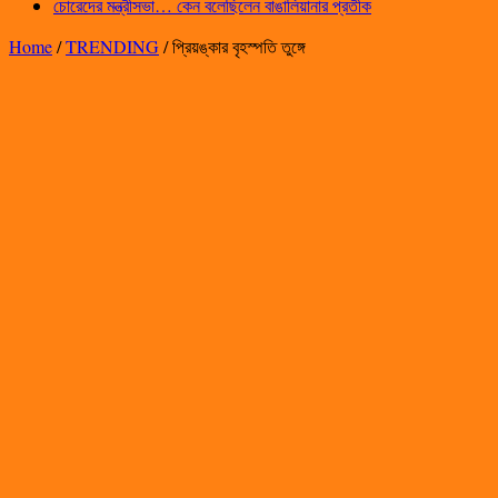
চোরেদের মন্ত্রীসভা… কেন বলেছিলেন বাঙালিয়ানার প্রতীক
Home
/
TRENDING
/
প্রিয়ঙ্কার বৃহস্পতি তুঙ্গে