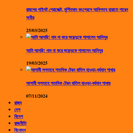
রাহুলের পাইলট প্রোজেক্ট, মুর্শিদাবাদ কংগ্রেসে আধিপত্য হারাতে পারেন
অধীর
25/03/2025
আমি আসছি! নাম না করে শুভেন্দুকে শাসালেন আনিসুর
19/03/2025
আগামী সপ্তাহে শতাধিক ট্রেন বাতিল হাওড়া-বর্ধমান শাখায়
07/11/2024
রাজ্য
দেশ
বিদেশ
রাজনীতি
বিনোদন