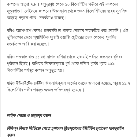
কম্পনের মাত্রা ৭.৮। সমুদ্রপৃষ্ঠ থেকে ১০ কিলোমিটার গভীরে এই কম্পনের
সূত্রপাত। সেইসঙ্গে কম্পনের উৎসস্থল থেকে ৩০০ কিলোমিটারের মধ্যে সুনামিও
আছড়ে পড়তে পারে সতর্কতাও রয়েছে।
যদিও আশেপাশে কোনও জনবসতি না থাকায় সেভাবে ক্ষয়ক্ষতির খবর মেলেনি। এই
ভূমিকম্পের জেরে প্যাসিফিক সুনামি ওয়ার্নিং সেন্টারের তরফ থেকেও সুনামির
সতর্কতাও জারি করা হয়েছে।
যদিও গতকাল রাত ১১.৩৪ নাগাদ রাশিয়া থেকে হাওয়াই পর্যন্ত জলস্তর বৃদ্ধির
পূর্বাভাস ছিলই। রাশিয়ার নিকোলস্কয়ে পূর্ব থেকে দক্ষিণ-পূর্বের প্রায় ১৯৯
কিলোমিটার পর্যন্ত কম্পন অনুভূত হয়।
যদিও ইউনাইটেড স্টেটস জিওলজিক্যাল সার্ভের তরফে জানানো হয়েছে, প্রায় ১১.৭
কিলোমিটার গভীর পর্যন্ত অঞ্চল ক্ষতিগ্রস্থ হয়েছে।
লাইক শেয়ার ও মন্তব্য করুন
বিভিন্ন বিষয়ে ভিডিয়ো পেতে চ্যানেল হিন্দুস্তানের ইউটিউব চ্যানেল সাবস্ক্রাইব
করুন