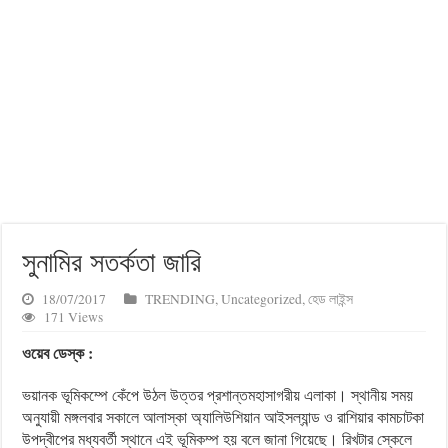
সুনামির সতর্কতা জারি
18/07/2017
TRENDING
,
Uncategorized
,
হেড লাইন্স
171 Views
ওয়েব ডেস্ক :
ভয়ানক ভূমিকম্পে কেঁপে উঠল উত্তর প্রশান্তমহাসাগরীয় এলাকা। স্থানীয় সময়
অনুযায়ী মঙ্গলবার সকালে আলাস্কা অ্যালিউশিয়ান আইসল্যান্ড ও রাশিয়ার কামচাটকা
উপদ্বীপের মধ্যবর্তী স্থানে এই ভূমিকম্প হয় বলে জানা গিয়েছে। রিখটার স্কেলে