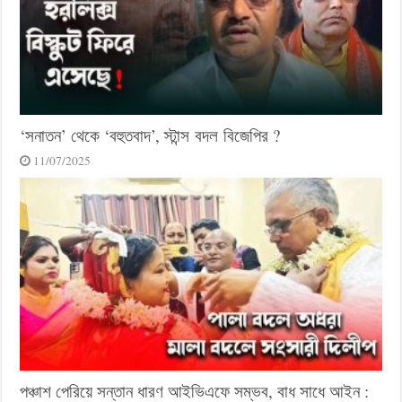
‘সনাতন’ থেকে ‘বহুতবাদ’, স্টান্স বদল বিজেপির ?
11/07/2025
পঞ্চাশ পেরিয়ে সন্তান ধারণ আইভিএফে সম্ভব, বাধ সাধে আইন :