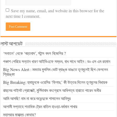
Save my name, email, and website in this browser for the
next time I comment.
লাস্ট আপডেট
‘সনাতন’ থেকে ‘বহুতবাদ’, স্টান্স বদল বিজেপির ?
পঞ্চাশ পেরিয়ে সন্তান ধারণ আইভিএফে সম্ভব, বাধ সাধে আইন : ডঃ এস এম রহমান
Big News Alert : মমতার মুসলিম ভোট ব্যাঙ্ক ভাঙতে তৃণমূলেই ছিপ ফেললেন
প্রিয়ঙ্কা
Big Breaking: হুমায়ুনকে ওয়েসির ‘ফিলার,’ কী উত্তর দিলেন তৃণমূলের বিধায়ক
রাহুলের পাইলট প্রোজেক্ট, মুর্শিদাবাদ কংগ্রেসে আধিপত্য হারাতে পারেন অধীর
আমি আসছি! নাম না করে শুভেন্দুকে শাসালেন আনিসুর
আগামী সপ্তাহে শতাধিক ট্রেন বাতিল হাওড়া-বর্ধমান শাখায়
মহালয়ার মাহাত্ম্য কোথায়?