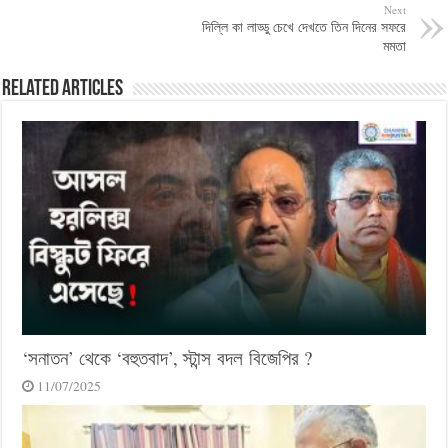
Next
দিল্লি কা লাড্ডু চেখে দেখতে তিন দিনের সফরে
মমতা
Related Articles
‘সনাতন’ থেকে ‘বহুতবাদ’, স্টান্স বদল বিজেপির ?
11/07/2025