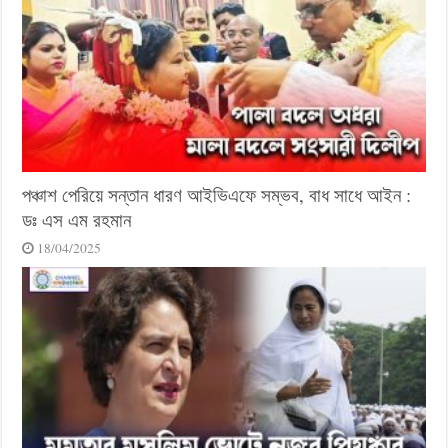
পঞ্চাশ পেরিয়ে সন্তান ধারণ আইভিএফে সম্ভব, বাধ সাধে আইন :
ডঃ এস এম রহমান
18/04/2025