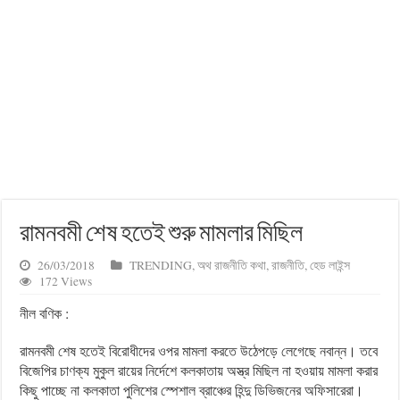
রামনবমী শেষ হতেই শুরু মামলার মিছিল
26/03/2018
TRENDING
,
অথ রাজনীতি কথা
,
রাজনীতি
,
হেড লাইন্স
172 Views
নীল বণিক :
রামনবমী শেষ হতেই বিরোধীদের ওপর মামলা করতে উঠেপড়ে লেগেছে নবান্ন। তবে
বিজেপির চাণক্য মুকুল রায়ের নির্দেশে কলকাতায় অস্ত্র মিছিল না হওয়ায় মামলা করার
কিছু পাচ্ছে না কলকাতা পুলিশের স্পেশাল ব্রাঞ্চের হিন্দু ডিভিজনের অফিসারেরা।