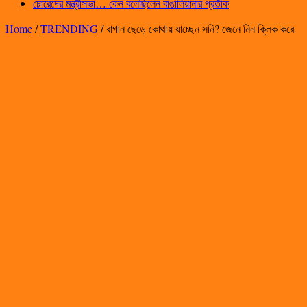
চোরেদের মন্ত্রীসভা… কেন বলেছিলেন বাঙালিয়ানার প্রতীক
Home
/
TRENDING
/
বাগান ছেড়ে কোথায় যাচ্ছেন সনি? জেনে নিন ক্লিক করে