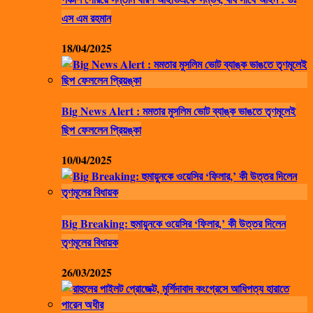
এস এম রহমান
18/04/2025
Big News Alert : মমতার মুসলিম ভোট ব্যাঙ্ক ভাঙতে তৃণমূলেই
ছিপ ফেললেন প্রিয়ঙ্কা
10/04/2025
Big Breaking: হুমায়ুনকে ওয়েসির ‘ফিলার,’ কী উত্তর দিলেন
তৃণমূলের বিধায়ক
26/03/2025