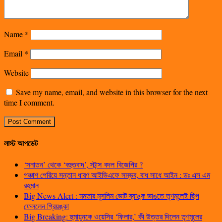
Name
*
Email
*
Website
Save my name, email, and website in this browser for the next
time I comment.
লাস্ট আপডেট
‘সনাতন’ থেকে ‘বহুতবাদ’, স্টান্স বদল বিজেপির ?
পঞ্চাশ পেরিয়ে সন্তান ধারণ আইভিএফে সম্ভব, বাধ সাধে আইন : ডঃ এস এম
রহমান
Big News Alert : মমতার মুসলিম ভোট ব্যাঙ্ক ভাঙতে তৃণমূলেই ছিপ
ফেললেন প্রিয়ঙ্কা
Big Breaking: হুমায়ুনকে ওয়েসির ‘ফিলার,’ কী উত্তর দিলেন তৃণমূলের