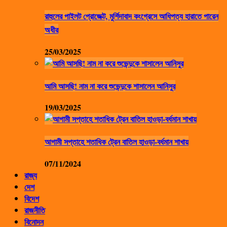
রাহুলের পাইলট প্রোজেক্ট, মুর্শিদাবাদ কংগ্রেসে আধিপত্য হারাতে পারেন
অধীর
25/03/2025
আমি আসছি! নাম না করে শুভেন্দুকে শাসালেন আনিসুর
19/03/2025
আগামী সপ্তাহে শতাধিক ট্রেন বাতিল হাওড়া-বর্ধমান শাখায়
07/11/2024
রাজ্য
দেশ
বিদেশ
রাজনীতি
বিনোদন