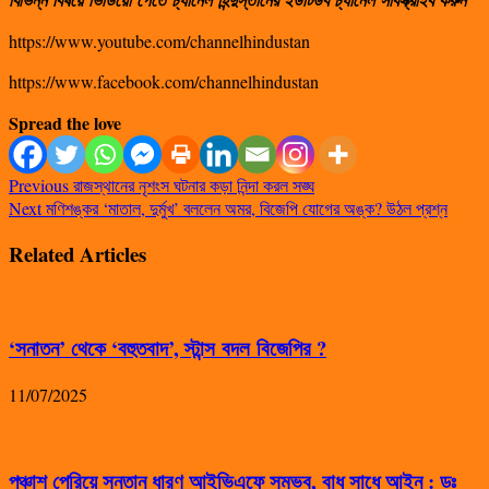
https://www.youtube.com/channelhindustan
https://www.facebook.com/channelhindustan
Spread the love
Previous
রাজস্থানের নৃশংস ঘটনার কড়া নিন্দা করল সঙ্ঘ
Next
মণিশঙ্কর ‘মাতাল, দুর্মুখ’ বললেন অমর, বিজেপি যোগের অঙ্ক? উঠল প্রশ্ন
Related Articles
‘সনাতন’ থেকে ‘বহুতবাদ’, স্টান্স বদল বিজেপির ?
11/07/2025
পঞ্চাশ পেরিয়ে সন্তান ধারণ আইভিএফে সম্ভব, বাধ সাধে আইন : ডঃ