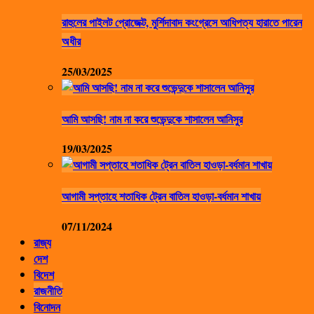
রাহুলের পাইলট প্রোজেক্ট, মুর্শিদাবাদ কংগ্রেসে আধিপত্য হারাতে পারেন
অধীর
25/03/2025
আমি আসছি! নাম না করে শুভেন্দুকে শাসালেন আনিসুর
19/03/2025
আগামী সপ্তাহে শতাধিক ট্রেন বাতিল হাওড়া-বর্ধমান শাখায়
07/11/2024
রাজ্য
দেশ
বিদেশ
রাজনীতি
বিনোদন