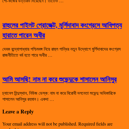
শো-কজের উত্তরও দিয়েছেন। তাতেও …
রাহুলের পাইলট প্রোজেক্ট, মুর্শিদাবাদ কংগ্রেসে আধিপত্য
হারাতে পারেন অধীর
দেবক বন্দ্যোপাধ্যায় পশ্চিমবঙ্গ নিয়ে রাহুল গান্ধির নতুন উদ্যোগে মুর্শিদাবাদের কংগ্রেস
রাজনীতিতে খর্ব হতে পারে অধীর …
আমি আসছি! নাম না করে শুভেন্দুকে শাসালেন আনিসুর
চ্যানেল হিন্দুস্থান, নিউজ ডেস্ক: নাম না করে বিরোধী দলনেতা শুভেন্দু অধিকারিকে
শাসালেন আনিসুর রহমান। একদা …
Leave a Reply
Your email address will not be published.
Required fields are