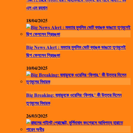
এস এম রহমান
18/04/2025
Big News Alert : মমতার মুসলিম ভোট ব্যাঙ্ক ভাঙতে তৃণমূলেই
ছিপ ফেললেন প্রিয়ঙ্কা
10/04/2025
Big Breaking: হুমায়ুনকে ওয়েসির ‘ফিলার,’ কী উত্তর দিলেন
তৃণমূলের বিধায়ক
26/03/2025