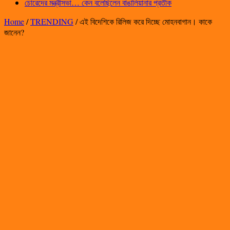
চোরেদের মন্ত্রীসভা… কেন বলেছিলেন বাঙালিয়ানার প্রতীক
Home
/
TRENDING
/
এই বিদেশিকে রিলিজ করে দিচ্ছে মোহনবাগান। কাকে
জানেন?‌