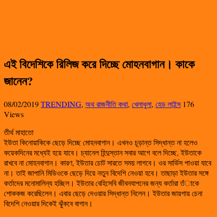
এই বিদেশিকে রিলিজ করে দিচ্ছে মোহনবাগান। কাকে
জানেন?‌
08/02/2019
TRENDING
,
অথ রাজনীতি কথা
,
খেলাধুলা
,
হেড লাইন্স
176
Views
‌তীর্থ মাহাতো
ইউতা কিনোয়াকিকে ছেড়ে দিচ্ছে মোহনবাগান। এখনও চূড়ান্ত সিদ্ধান্ত না হলেও
কয়েকদিনের মধ্যেই হয়ে যাবে। চ্যানেল হিন্দুস্তান সবার আগে বলে দিচ্ছে, ইউতাকে
রাখবে না মোহনবাগান। কারণ, ইউতার চোট সারতে সময় লাগবে। ওর সার্ভিস পাওয়া যাবে
না। তাই জাপানি মিডিওকে ছেড়ে দিয়ে নতুন বিদেশি নেওয়া হবে। তাছাড়া ইউতার সঙ্গে
কর্তাদের মনোমালিন্য হচ্ছিল। ইউতার বেহিসেবি জীবনযাপনের জন্য কর্তারা তঁাকে
শোককজ করেছিলেন। এবার ছেড়ে দেওয়ার সিদ্ধান্ত নিলেন। ইউতার জায়গায় চেনা
বিদেশি নেওয়ার দিকেই ঝুঁকবে বাগান।