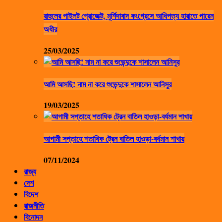
রাহুলের পাইলট প্রোজেক্ট, মুর্শিদাবাদ কংগ্রেসে আধিপত্য হারাতে পারেন
অধীর
25/03/2025
আমি আসছি! নাম না করে শুভেন্দুকে শাসালেন আনিসুর
19/03/2025
আগামী সপ্তাহে শতাধিক ট্রেন বাতিল হাওড়া-বর্ধমান শাখায়
07/11/2024
রাজ্য
দেশ
বিদেশ
রাজনীতি
বিনোদন