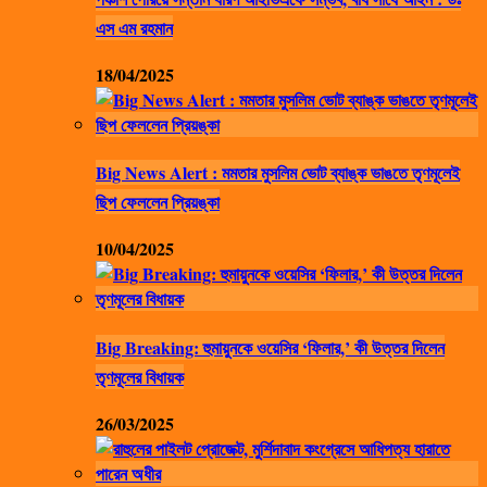
এস এম রহমান
18/04/2025
Big News Alert : মমতার মুসলিম ভোট ব্যাঙ্ক ভাঙতে তৃণমূলেই
ছিপ ফেললেন প্রিয়ঙ্কা
10/04/2025
Big Breaking: হুমায়ুনকে ওয়েসির ‘ফিলার,’ কী উত্তর দিলেন
তৃণমূলের বিধায়ক
26/03/2025