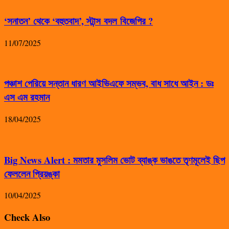
‘সনাতন’ থেকে ‘বহুতবাদ’, স্টান্স বদল বিজেপির ?
11/07/2025
পঞ্চাশ পেরিয়ে সন্তান ধারণ আইভিএফে সম্ভব, বাধ সাধে আইন : ডঃ
এস এম রহমান
18/04/2025
Big News Alert : মমতার মুসলিম ভোট ব্যাঙ্ক ভাঙতে তৃণমূলেই ছিপ
ফেললেন প্রিয়ঙ্কা
10/04/2025
Check Also