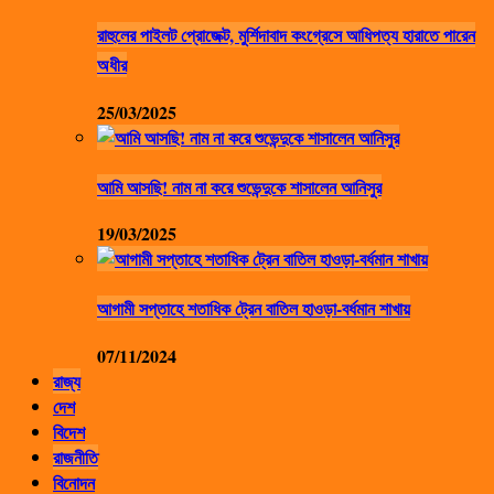
রাহুলের পাইলট প্রোজেক্ট, মুর্শিদাবাদ কংগ্রেসে আধিপত্য হারাতে পারেন
অধীর
25/03/2025
আমি আসছি! নাম না করে শুভেন্দুকে শাসালেন আনিসুর
19/03/2025
আগামী সপ্তাহে শতাধিক ট্রেন বাতিল হাওড়া-বর্ধমান শাখায়
07/11/2024
রাজ্য
দেশ
বিদেশ
রাজনীতি
বিনোদন