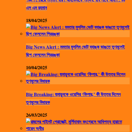
এস এম রহমান
18/04/2025
Big News Alert : মমতার মুসলিম ভোট ব্যাঙ্ক ভাঙতে তৃণমূলেই
ছিপ ফেললেন প্রিয়ঙ্কা
10/04/2025
Big Breaking: হুমায়ুনকে ওয়েসির ‘ফিলার,’ কী উত্তর দিলেন
তৃণমূলের বিধায়ক
26/03/2025