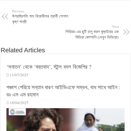
Previous
উপরাষ্ট্রপতি পদে বিরোধীদের প্রার্থী গোপাল
কৃষ্ণ গান্ধী
Next
পিরিয়ড-এর ছুটি চালু করল মুম্বইয়ের এক
মিডিয়া কোম্পানি (দেখুন ভিডিয়ো)
Related Articles
‘সনাতন’ থেকে ‘বহুতবাদ’, স্টান্স বদল বিজেপির ?
11/07/2025
পঞ্চাশ পেরিয়ে সন্তান ধারণ আইভিএফে সম্ভব, বাধ সাধে আইন :
ডঃ এস এম রহমান
18/04/2025