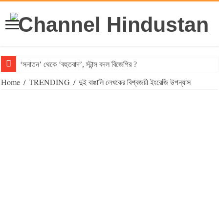
‘সনাতন’ থেকে ‘বহুতবাদ’, স্টান্স বদল বিজেপির ?
Home
/
TRENDING
/
দুই বাঙালি লেখকের বিশ্বজয়ী ইংরেজি উপন্যাস