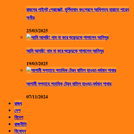
রাহুলের পাইলট প্রোজেক্ট, মুর্শিদাবাদ কংগ্রেসে আধিপত্য হারাতে পারেন
অধীর
25/03/2025
আমি আসছি! নাম না করে শুভেন্দুকে শাসালেন আনিসুর
19/03/2025
আগামী সপ্তাহে শতাধিক ট্রেন বাতিল হাওড়া-বর্ধমান শাখায়
07/11/2024
রাজ্য
দেশ
বিদেশ
রাজনীতি
বিনোদন