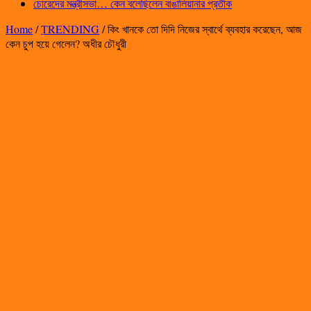
চোরেদের মন্ত্রীসভা… কেন বলেছিলেন বাঙালিয়ানার প্রতীক
Home
/
TRENDING
/
কিং খানকে তো দিদি নিজের স্বার্থে ব্যবহার করেছেন, আজ
কেন চুপ হয়ে গেলেন? অধীর চৌধুরী