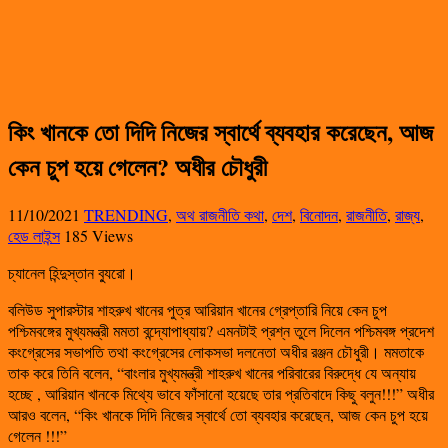
কিং খানকে তো দিদি নিজের স্বার্থে ব্যবহার করেছেন, আজ
কেন চুপ হয়ে গেলেন? অধীর চৌধুরী
11/10/2021
TRENDING
,
অথ রাজনীতি কথা
,
দেশ
,
বিনোদন
,
রাজনীতি
,
রাজ্য
,
হেড লাইন্স
185 Views
চ্যানেল হিন্দুস্তান ব্যুরো।
বলিউড সুপারস্টার শাহরুখ খানের পুত্র আরিয়ান খানের গ্রেপ্তারি নিয়ে কেন চুপ
পশ্চিমবঙ্গের মুখ্যমন্ত্রী মমতা বন্দ্যোপাধ্যায়? এমনটাই প্রশ্ন তুলে দিলেন পশ্চিমবঙ্গ প্রদেশ
কংগ্রেসের সভাপতি তথা কংগ্রেসের লোকসভা দলনেতা অধীর রঞ্জন চৌধুরী। মমতাকে
তাক করে তিনি বলেন, “বাংলার মুখ্যমন্ত্রী শাহরুখ খানের পরিবারের বিরুদ্ধে যে অন্যায়
হচ্ছে , আরিয়ান খানকে মিথ্যে ভাবে ফাঁসানো হয়েছে তার প্রতিবাদে কিছু বলুন!!!” অধীর
আরও বলেন, “কিং খানকে দিদি নিজের স্বার্থে তো ব্যবহার করেছেন, আজ কেন চুপ হয়ে
গেলেন !!!”