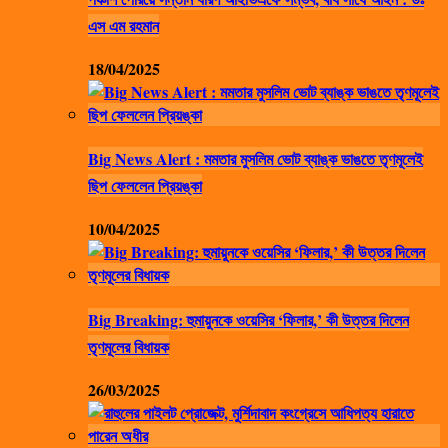
এস এম রহমান
18/04/2025
Big News Alert : মমতার মুসলিম ভোট ব্যাঙ্ক ভাঙতে তৃণমূলেই
ছিপ ফেললেন প্রিয়ঙ্কা
10/04/2025
Big Breaking: হুমায়ুনকে ওয়েসির ‘ফিলার,’ কী উত্তর দিলেন
তৃণমূলের বিধায়ক
26/03/2025