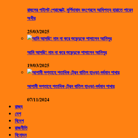
রাহুলের পাইলট প্রোজেক্ট, মুর্শিদাবাদ কংগ্রেসে আধিপত্য হারাতে পারেন
অধীর
25/03/2025
আমি আসছি! নাম না করে শুভেন্দুকে শাসালেন আনিসুর
19/03/2025
আগামী সপ্তাহে শতাধিক ট্রেন বাতিল হাওড়া-বর্ধমান শাখায়
07/11/2024
রাজ্য
দেশ
বিদেশ
রাজনীতি
বিনোদন