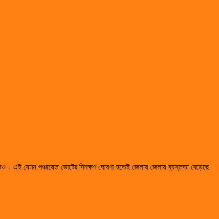
াতও। এই যেমন পঞ্চায়েত ভোটের দিনক্ষণ ঘোষণা হতেই জেলায় জেলায় ব্যস্ততা বেড়েছে