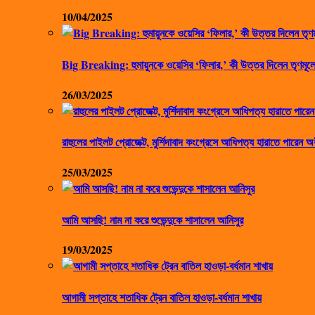
10/04/2025
Big Breaking: হুমায়ুনকে ওয়েসির ‘ফিলার,’ কী উত্তর দিলেন তৃণমূলে
26/03/2025
রাহুলের পাইলট প্রোজেক্ট, মুর্শিদাবাদ কংগ্রেসে আধিপত্য হারাতে পারেন অ
25/03/2025
আমি আসছি! নাম না করে শুভেন্দুকে শাসালেন আনিসুর
19/03/2025
আগামী সপ্তাহে শতাধিক ট্রেন বাতিল হাওড়া-বর্ধমান শাখায়