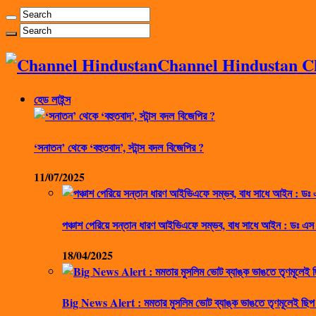
Channel Hindustan Cha
হেড লাইন্স
‘সনাতন’ থেকে ‘বহুতবাদ’, স্টান্স বদল বিজেপির ?
11/07/2025
পঞ্চাশ পেরিয়ে সন্তান ধারণ আইভিএফে সম্ভব, বাধ সাধে আইন : ডঃ এস
18/04/2025
Big News Alert : মমতার মুসলিম ভোট ব্যাঙ্ক ভাঙতে তৃণমূলেই ছিপ 