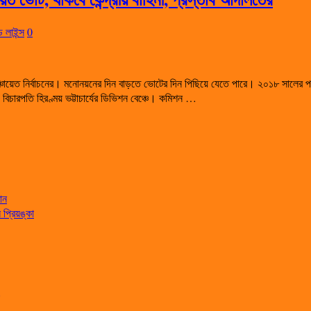
 লাইন্স
0
্চায়েত নির্বাচনের। মনোনয়নের দিন বাড়তে ভোটের দিন পিছিয়ে যেতে পারে। ২০১৮ সালের পথে
ং বিচারপতি হিরণ্ময় ভট্টাচার্যের ডিভিশন বেঞ্চে। কমিশন …
ান
্রিয়ঙ্কা