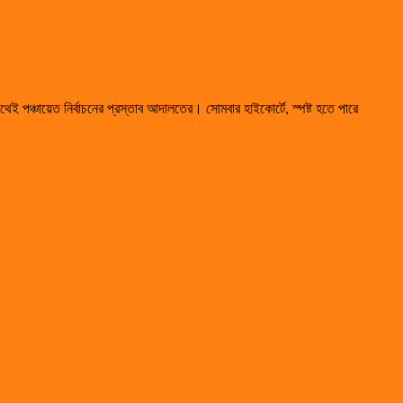
ই পঞ্চায়েত নির্বাচনের প্রস্তাব আদালতের। সোমবার হাইকোর্টে, স্পষ্ট হতে পারে