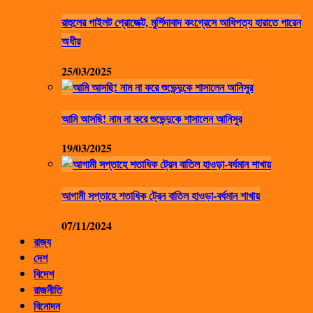
রাহুলের পাইলট প্রোজেক্ট, মুর্শিদাবাদ কংগ্রেসে আধিপত্য হারাতে পারেন
অধীর
25/03/2025
আমি আসছি! নাম না করে শুভেন্দুকে শাসালেন আনিসুর
19/03/2025
আগামী সপ্তাহে শতাধিক ট্রেন বাতিল হাওড়া-বর্ধমান শাখায়
07/11/2024
রাজ্য
দেশ
বিদেশ
রাজনীতি
বিনোদন