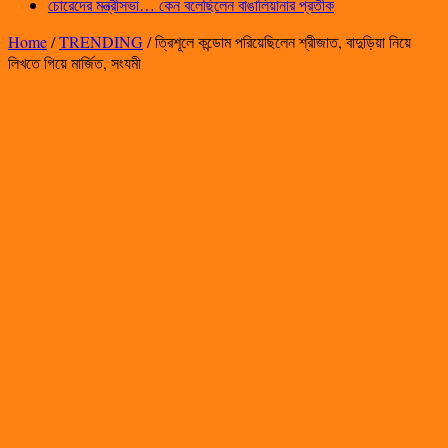
চোরেদের মন্ত্রীসভা… কেন বলেছিলেন বাঙালিয়ানার প্রতীক
Home
/
TRENDING
/
ত্রিশূলে কন্ডোম পরিয়েছিলেন শ্রীজাত, বাদুড়িয়া নিয়ে
লিখতে গিয়ে মার্জিত, সংযমী