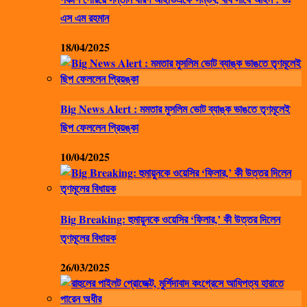
এস এম রহমান
18/04/2025
Big News Alert : মমতার মুসলিম ভোট ব্যাঙ্ক ভাঙতে তৃণমূলেই
ছিপ ফেললেন প্রিয়ঙ্কা
10/04/2025
Big Breaking: হুমায়ুনকে ওয়েসির ‘ফিলার,’ কী উত্তর দিলেন
তৃণমূলের বিধায়ক
26/03/2025