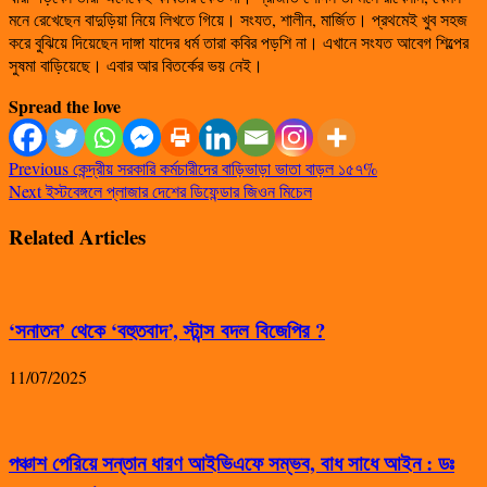
মনে রেখেছেন বাদুড়িয়া নিয়ে লিখতে গিয়ে। সংযত, শালীন, মার্জিত। প্রথমেই খুব সহজ
করে বুঝিয়ে দিয়েছেন দাঙ্গা যাদের ধর্ম তারা কবির পড়শি না। এখানে সংযত আবেগ শিল্পের
সুষমা বাড়িয়েছে। এবার আর বিতর্কের ভয় নেই।
Spread the love
Previous
কেন্দ্রীয় সরকারি কর্মচারীদের বাড়িভাড়া ভাতা বাড়ল ১৫৭%
Next
ইস্টবেঙ্গলে প্লাজার দেশের ডিফেন্ডার জিওন মিচেল
Related Articles
‘সনাতন’ থেকে ‘বহুতবাদ’, স্টান্স বদল বিজেপির ?
11/07/2025
পঞ্চাশ পেরিয়ে সন্তান ধারণ আইভিএফে সম্ভব, বাধ সাধে আইন : ডঃ