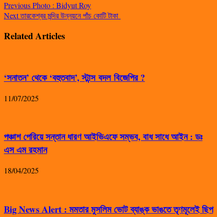
Previous
Photo : Bidyut Roy
Next
তারকেশ্বর মন্দির উন্নয়নে পাঁচ কোটি টাকা
Related Articles
‘সনাতন’ থেকে ‘বহুতবাদ’, স্টান্স বদল বিজেপির ?
11/07/2025
পঞ্চাশ পেরিয়ে সন্তান ধারণ আইভিএফে সম্ভব, বাধ সাধে আইন : ডঃ
এস এম রহমান
18/04/2025
Big News Alert : মমতার মুসলিম ভোট ব্যাঙ্ক ভাঙতে তৃণমূলেই ছিপ