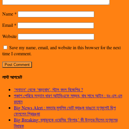
Name
*
Email
*
Website
Save my name, email, and website in this browser for the next
time I comment.
লাস্ট আপডেট
‘সনাতন’ থেকে ‘বহুতবাদ’, স্টান্স বদল বিজেপির ?
পঞ্চাশ পেরিয়ে সন্তান ধারণ আইভিএফে সম্ভব, বাধ সাধে আইন : ডঃ এস এম
রহমান
Big News Alert : মমতার মুসলিম ভোট ব্যাঙ্ক ভাঙতে তৃণমূলেই ছিপ
ফেললেন প্রিয়ঙ্কা
Big Breaking: হুমায়ুনকে ওয়েসির ‘ফিলার,’ কী উত্তর দিলেন তৃণমূলের
বিধায়ক