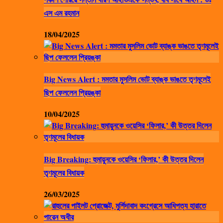
এস এম রহমান
18/04/2025
Big News Alert : মমতার মুসলিম ভোট ব্যাঙ্ক ভাঙতে তৃণমূলেই
ছিপ ফেললেন প্রিয়ঙ্কা
10/04/2025
Big Breaking: হুমায়ুনকে ওয়েসির ‘ফিলার,’ কী উত্তর দিলেন
তৃণমূলের বিধায়ক
26/03/2025