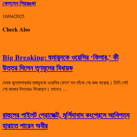
ফেললেন প্রিয়ঙ্কা
10/04/2025
Check Also
Big Breaking: হুমায়ুনকে ওয়েসির ‘ফিলার,’ কী
উত্তর দিলেন তৃণমূলের বিধায়ক
দেবক বন্দ্যোপাধ্যায় হুমায়ুনকে ওয়েসির ফোন! দল তাঁকে শো-কজ করেছে। তিনি সেই
শো-কজের উত্তরও দিয়েছেন। তাতেও …
রাহুলের পাইলট প্রোজেক্ট, মুর্শিদাবাদ কংগ্রেসে আধিপত্য
হারাতে পারেন অধীর