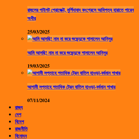
রাহুলের পাইলট প্রোজেক্ট, মুর্শিদাবাদ কংগ্রেসে আধিপত্য হারাতে পারেন
অধীর
25/03/2025
আমি আসছি! নাম না করে শুভেন্দুকে শাসালেন আনিসুর
19/03/2025
আগামী সপ্তাহে শতাধিক ট্রেন বাতিল হাওড়া-বর্ধমান শাখায়
07/11/2024
রাজ্য
দেশ
বিদেশ
রাজনীতি
বিনোদন