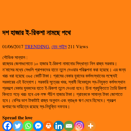
দশ হাজার ই-রিকশা নামছে পথে
01/06/2017
TRENDING
,
হেড লাইন্স
211 Views
শৌভিক সান্যাল :
রাজ্যের জেলাগুলোতে ১০ হাজার ই-রিকশা নামানোর সিদ্ধান্ত নিল রাজ্য সরকার।
ন’মাসের মধ্যে সেগুলি প্রাপকদের হাতে তুলে দেওয়ার পরিকল্পনা করা হয়েছে। এর জন্য
খরচ ধরা হয়েছে ৩৬৫ কোটি টাকা। গ্রামের বেকার যুবাদের কর্মসংস্থানের লক্ষ্যেই
সরকারের এই উদ্যোগ। সরকারি সূত্রের খবর, স্বামী বিবেকানন্দ স্ব-নিযুক্ত কর্মসংস্থান
প্রকল্পে বেকার যুবকদের হাতে ই-রিকশা তুলে দেওয়া হবে। চিনা প্রযুক্তিতে তৈরি রিকশা
কিনতে গড়ে খরচ হবে এক লক্ষ পঁচিশ হাজার টাকা। গ্রাহককে সামান্য টাকা জোগাতে
হবে। বেশির ভাগ টাকাটাই রাজ্য অনুদান এবং ব্যাঙ্ক ঋণ দেবে হিসেবে। প্রকল্প
রূপায়ণের দায়িত্বে রয়েছে স্ব-নিযুক্তি দফতর।
Spread the love