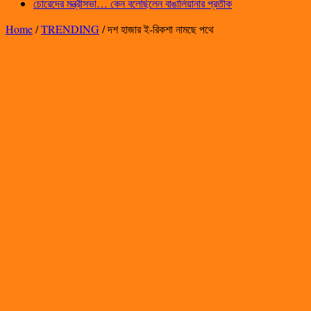
চোরেদের মন্ত্রীসভা… কেন বলেছিলেন বাঙালিয়ানার প্রতীক
Home
/
TRENDING
/
দশ হাজার ই-রিকশা নামছে পথে