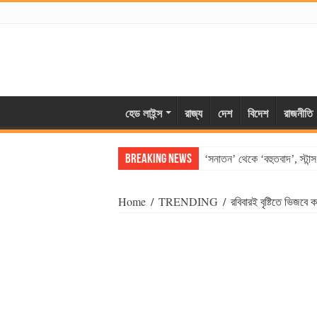
হেড লাইন্স
রাজ্য
দেশ
বিদেশ
রাজনীতি
Breaking News
‘সনাতন’ থেকে ‘বহুতবাদ’, স্টান
Home
/
TRENDING
/
রবিবারই বৃষ্টিতে ভিজবে