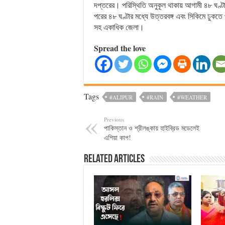
দপ্তরের। পরিস্থিতি অনুকূল থাকায় আগামী ৪৮ ঘণ্টার
পরের ৪৮ ঘণ্টার মধ্যে উত্তরবঙ্গ এবং সিকিমে ঢুকতে পা
সহ একাধিক জেলা।
Spread the love
Tags
#ALIPUR
#RAIN
#WEATHER
Previous
পাকিস্তান ও শ্রীলঙ্কায় হাইব্রিড মডেলেই
এশিয়া কাপ!
Related Articles