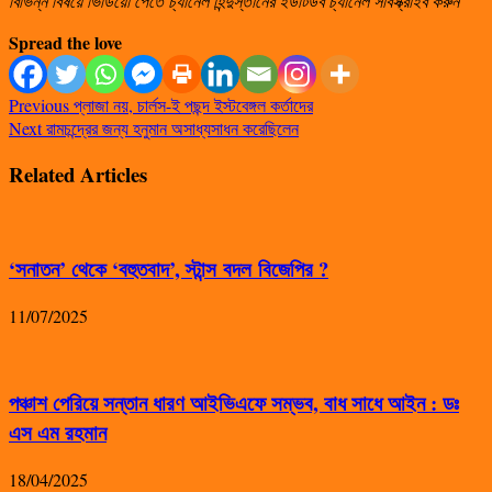
বিভিন্ন বিষয়ে ভিডিয়ো পেতে চ্যানেল হিন্দুস্তানের ইউটিউব চ্যানেল সাবস্ক্রাইব করুন
Spread the love
Previous
প্লাজা নয়, চার্লস-ই পছন্দ ইস্টবেঙ্গল কর্তাদের
Next
রামচন্দ্রের জন্য হনুমান অসাধ্যসাধন করেছিলেন
Related Articles
‘সনাতন’ থেকে ‘বহুতবাদ’, স্টান্স বদল বিজেপির ?
11/07/2025
পঞ্চাশ পেরিয়ে সন্তান ধারণ আইভিএফে সম্ভব, বাধ সাধে আইন : ডঃ
এস এম রহমান
18/04/2025