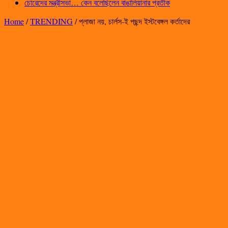
চোরেদের মন্ত্রীসভা… কেন বলেছিলেন বাঙালিয়ানার প্রতীক
Home
/
TRENDING
/
প্লাজা নয়, চার্লস-ই পছন্দ ইস্টবেঙ্গল কর্তাদের