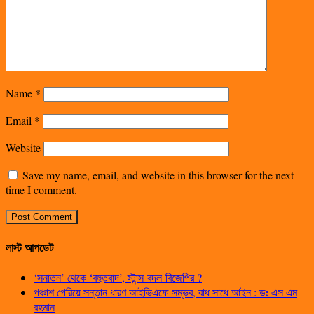
Name
*
Email
*
Website
Save my name, email, and website in this browser for the next
time I comment.
লাস্ট আপডেট
‘সনাতন’ থেকে ‘বহুতবাদ’, স্টান্স বদল বিজেপির ?
পঞ্চাশ পেরিয়ে সন্তান ধারণ আইভিএফে সম্ভব, বাধ সাধে আইন : ডঃ এস এম
রহমান