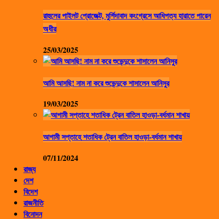
রাহুলের পাইলট প্রোজেক্ট, মুর্শিদাবাদ কংগ্রেসে আধিপত্য হারাতে পারেন
অধীর
25/03/2025
আমি আসছি! নাম না করে শুভেন্দুকে শাসালেন আনিসুর
19/03/2025
আগামী সপ্তাহে শতাধিক ট্রেন বাতিল হাওড়া-বর্ধমান শাখায়
07/11/2024
রাজ্য
দেশ
বিদেশ
রাজনীতি
বিনোদন