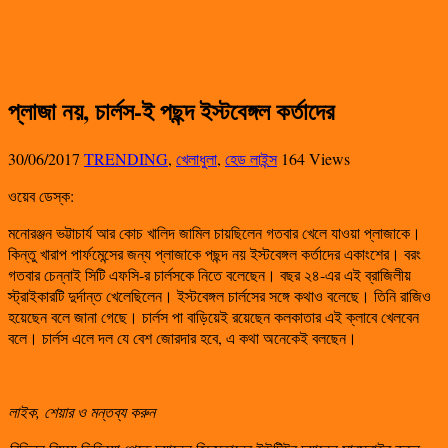
প্লাজা নয়, চার্লস-ই পছন্দ ইস্টবেঙ্গল কর্তাদের
30/06/2017
TRENDING
,
খেলাধুলা
,
হেড লাইন্স
164 Views
ওয়েব ডেস্ক:
মনোরঞ্জন ভট্টাচার্য আর কোচ খালিদ জামিল চায়ছিলেন গতবার খেলে যাওয়া প্লাজাকে।
কিন্তু খারাপ পার্ফমেন্সের জন্য প্লাজাকে পছন্দ নয় ইস্টবেঙ্গল কর্তাদের একাংশের। বরং
গতবার চেন্নাই সিটি এফসি-র চার্লসকে নিতে বলেছেন। বছর ২৪-এর এই ব্রাজিলীয়
স্ট্রাইকারটি দুর্দান্ত খেলেছিলেন। ইস্টবেঙ্গল চার্লসের সঙ্গে কথাও বলেছে। তিনি রাজিও
হয়েছেন বলে জানা গেছে। চার্লস পা বাড়িয়েই রয়েছেন কলকাতার এই ক্লাবে খেলবেন
বলে। চার্লস এলে দল যে বেশ জোরদার হবে, এ কথা অনেকেই বলছেন।
লাইক, শেয়ার ও মন্তব্য করুন