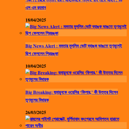
এস এম রহমান
18/04/2025
Big News Alert : মমতার মুসলিম ভোট ব্যাঙ্ক ভাঙতে তৃণমূলেই
ছিপ ফেললেন প্রিয়ঙ্কা
10/04/2025
Big Breaking: হুমায়ুনকে ওয়েসির ‘ফিলার,’ কী উত্তর দিলেন
তৃণমূলের বিধায়ক
26/03/2025