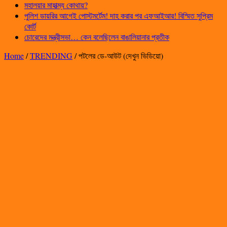
মহালয়ার মাহাত্ম্য কোথায়?
পুলিশ ডায়রির আগেই পোস্টমর্টেম! দাহ করার পর এফআইআর! বিস্মিত সুপ্রিম
কোর্ট
চোরেদের মন্ত্রীসভা… কেন বলেছিলেন বাঙালিয়ানার প্রতীক
Home
/
TRENDING
/
পটলের ডে-আউট (দেখুন ভিডিয়ো)