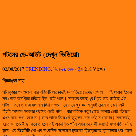
পটলের ডে-আউট (দেখুন ভিডিয়ো)
02/08/2017
TRENDING
,
বিনোদন
,
হেড লাইন্স
218 Views
প্রিয়াঙ্কা সাহা
পটলকুমার গানওয়ালা ধারাবাহিকটি অনেকরই মনমাতিয়ে রেখেছ এখনও। এই ধারাবাহিকের
সব থেকে জনপ্রিয় চরিত্র ছিল ছোট্ট পটল। সকলের কাছে খুব প্রিয় হয়ে উঠেছে এই
পটল। তবে তার আসল নাম হিয়া দত্ত। যে নামে খুব কম মানুষই চেনে তাকে। এই
হিয়াই আসলে সকলের পছন্দের ছোট্ট পটল। ধারাবাহিকে নতুন মোড় আসায় ছোট্ট পটলকে
এখন আর দেখা মেলে না। তবে তাকে নিয়ে কৌতূহলের শেষ নেই সাধারণের। সকলেরই
হয়ত জানতে ইচ্ছা করে তাহলে এই একরত্তি পটল এখন তবে কী করছে! সম্প্রতি ‘বর্ন ২
ডান্স’-এর রিয়েলিটি শো-এর সাংবাদিক সম্মেলনে চ্যানেল হিন্দুস্তানের ক্যামেরায় ধরা পড়ল