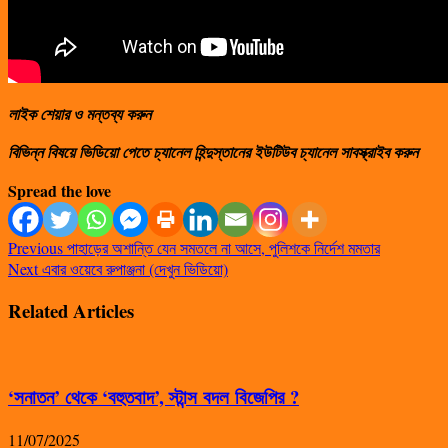
লাইক শেয়ার ও মন্তব্য করুন
বিভিন্ন বিষয়ে ভিডিয়ো পেতে চ্যানেল হিন্দুস্তানের ইউটিউব চ্যানেল সাবস্ক্রাইব করুন
Spread the love
Previous
পাহাড়ের অশান্তি যেন সমতলে না আসে, পুলিশকে নির্দেশ মমতার
Next
এবার ওয়েবে রুপাঞ্জনা (দেখুন ভিডিয়ো)
Related Articles
‘সনাতন’ থেকে ‘বহুতবাদ’, স্টান্স বদল বিজেপির ?
11/07/2025