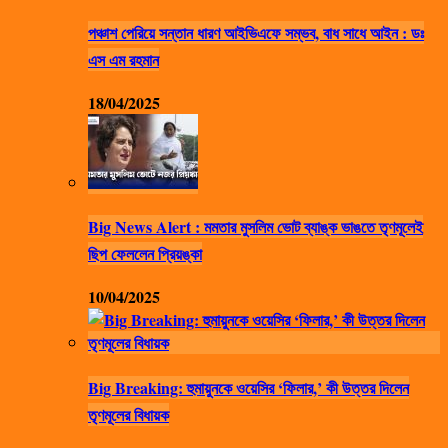
পঞ্চাশ পেরিয়ে সন্তান ধারণ আইভিএফে সম্ভব, বাধ সাধে আইন : ডঃ
এস এম রহমান
18/04/2025
Big News Alert : মমতার মুসলিম ভোট ব্যাঙ্ক ভাঙতে তৃণমূলেই
ছিপ ফেললেন প্রিয়ঙ্কা
10/04/2025
Big Breaking: হুমায়ুনকে ওয়েসির ‘ফিলার,’ কী উত্তর দিলেন
তৃণমূলের বিধায়ক