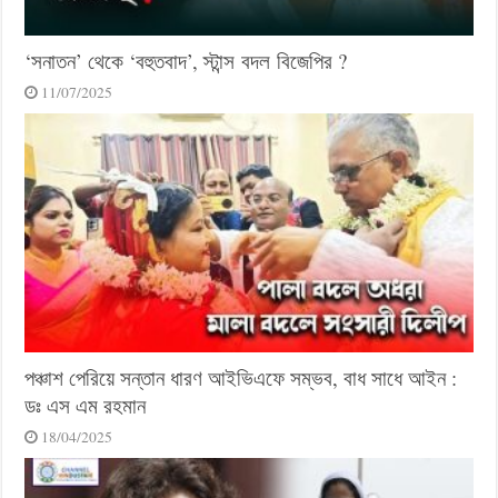
‘সনাতন’ থেকে ‘বহুতবাদ’, স্টান্স বদল বিজেপির ?
11/07/2025
পঞ্চাশ পেরিয়ে সন্তান ধারণ আইভিএফে সম্ভব, বাধ সাধে আইন :
ডঃ এস এম রহমান
18/04/2025