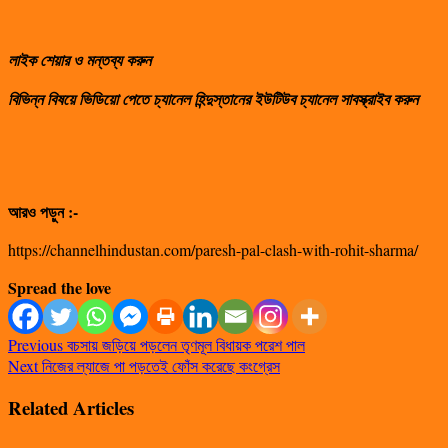
লাইক শেয়ার ও মন্তব্য করুন
বিভিন্ন বিষয়ে ভিডিয়ো পেতে চ্যানেল হিন্দুস্তানের ইউটিউব চ্যানেল সাবস্ক্রাইব করুন
আরও পড়ুন :-
https://channelhindustan.com/paresh-pal-clash-with-rohit-sharma/
Spread the love
Previous
বচসায় জড়িয়ে পড়লেন তৃণমূল বিধায়ক পরেশ পাল
Next
নিজের ল্যাজে পা পড়তেই ফোঁস করেছে কংগ্রেস
Related Articles