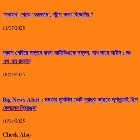
‘সনাতন’ থেকে ‘বহুতবাদ’, স্টান্স বদল বিজেপির ?
11/07/2025
পঞ্চাশ পেরিয়ে সন্তান ধারণ আইভিএফে সম্ভব, বাধ সাধে আইন : ডঃ
এস এম রহমান
18/04/2025
Big News Alert : মমতার মুসলিম ভোট ব্যাঙ্ক ভাঙতে তৃণমূলেই ছিপ
ফেললেন প্রিয়ঙ্কা
10/04/2025
Check Also