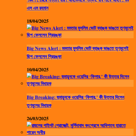
এস এম রহমান
18/04/2025
Big News Alert : মমতার মুসলিম ভোট ব্যাঙ্ক ভাঙতে তৃণমূলেই
ছিপ ফেললেন প্রিয়ঙ্কা
10/04/2025
Big Breaking: হুমায়ুনকে ওয়েসির ‘ফিলার,’ কী উত্তর দিলেন
তৃণমূলের বিধায়ক
26/03/2025