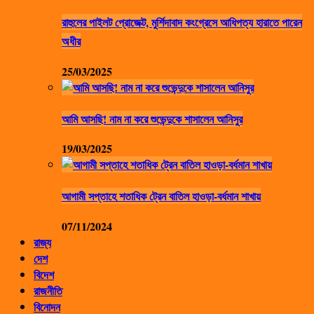
রাহুলের পাইলট প্রোজেক্ট, মুর্শিদাবাদ কংগ্রেসে আধিপত্য হারাতে পারেন
অধীর
25/03/2025
আমি আসছি! নাম না করে শুভেন্দুকে শাসালেন আনিসুর
19/03/2025
আগামী সপ্তাহে শতাধিক ট্রেন বাতিল হাওড়া-বর্ধমান শাখায়
07/11/2024
রাজ্য
দেশ
বিদেশ
রাজনীতি
বিনোদন