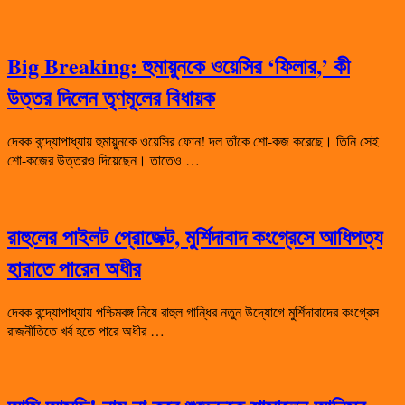
Big Breaking: হুমায়ুনকে ওয়েসির ‘ফিলার,’ কী
উত্তর দিলেন তৃণমূলের বিধায়ক
দেবক বন্দ্যোপাধ্যায় হুমায়ুনকে ওয়েসির ফোন! দল তাঁকে শো-কজ করেছে। তিনি সেই
শো-কজের উত্তরও দিয়েছেন। তাতেও …
রাহুলের পাইলট প্রোজেক্ট, মুর্শিদাবাদ কংগ্রেসে আধিপত্য
হারাতে পারেন অধীর
দেবক বন্দ্যোপাধ্যায় পশ্চিমবঙ্গ নিয়ে রাহুল গান্ধির নতুন উদ্যোগে মুর্শিদাবাদের কংগ্রেস
রাজনীতিতে খর্ব হতে পারে অধীর …