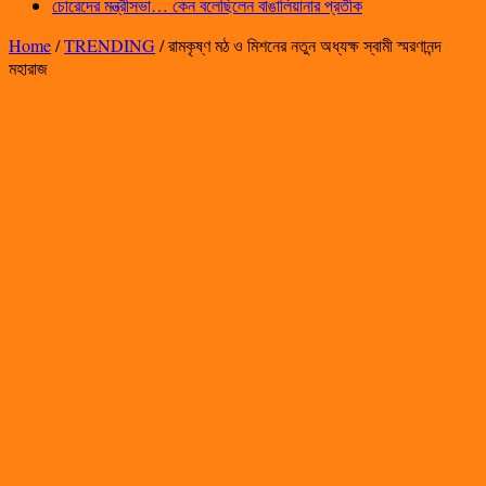
চোরেদের মন্ত্রীসভা… কেন বলেছিলেন বাঙালিয়ানার প্রতীক
Home
/
TRENDING
/
রামকৃষ্ণ মঠ ও মিশনের নতুন অধ্যক্ষ স্বামী স্মরণানন্দ
মহারাজ