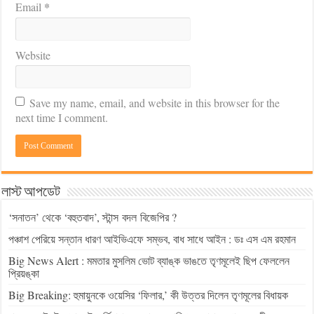
*
Email
Website
Save my name, email, and website in this browser for the
next time I comment.
লাস্ট আপডেট
‘সনাতন’ থেকে ‘বহুতবাদ’, স্টান্স বদল বিজেপির ?
পঞ্চাশ পেরিয়ে সন্তান ধারণ আইভিএফে সম্ভব, বাধ সাধে আইন : ডঃ এস এম রহমান
Big News Alert : মমতার মুসলিম ভোট ব্যাঙ্ক ভাঙতে তৃণমূলেই ছিপ ফেললেন
প্রিয়ঙ্কা
Big Breaking: হুমায়ুনকে ওয়েসির ‘ফিলার,’ কী উত্তর দিলেন তৃণমূলের বিধায়ক