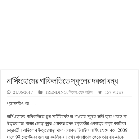
নার্সিংহোমের গাফিলতিতে স্কুলের দরজা বন্ধ
21/06/2017
TRENDING
,
বিদেশ
,
হেড লাইন্স
157 Views
প্রসেনজিৎ ধর
:
নার্সিংহোমের গাফিলতিতে জন্ম সার্টিফিকেট না পাওয়ায় স্কুলে ভর্তি হতে পারছে না
উত্তরপাড়া থানার জোড়াপুকুর এলাকার তপন চক্রবর্তীর একমাত্র কন্যা কমলিকা
চক্রবর্তী।অভিযোগ উত্তরপাড়া থানা এলাকার রিলাইফ নার্সিং হোমে গত 2009
সালে 9ই সেপ্টেম্বর জন্ম হয় কমলিকার।তখন হাসপাতাল থেকে তার বাবা-মাকে