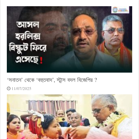
‘সনাতন’ থেকে ‘বহুতবাদ’, স্টান্স বদল বিজেপির ?
11/07/2025