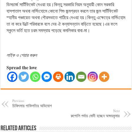
ডিসচার্জ সার্টিফিকেট দেওয়া হয়।কিন্তু সরকারি নিয়ম অনুযায়ী কোন সরকারি
হাসপাতাল অথবা নার্সিংহোমে কোনো শিশু জন্মগ্রহন করলে তার জন্ম সার্টিফিকেট
স্হানীয় পঞ্চায়েত অথবা পৌরসভাতে পাঠিয়ে দেওয়া হয়।কিন্তু এক্ষেত্রে নার্সিংহোম
তা না করে উল্টে পরিবারকে বলে দেয় ঐ কন্যাসন্তান বাড়িতে হয়েছে।এর ফলে
স্কুলে ভর্তি হতে চরম সমস্যায় পড়েছে কমলিকার বাবা-মা।
লাইক ও শেয়ার করুন
Spread the love
Previous
চিকিৎসায় গাফিলতির অভিযোগ
Next
রুপোলি পর্দায় মোদী হচ্ছেন অক্ষয়কুমার
Related Articles