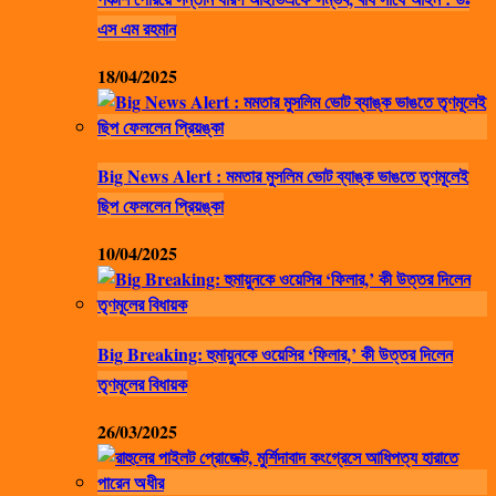
এস এম রহমান
18/04/2025
Big News Alert : মমতার মুসলিম ভোট ব্যাঙ্ক ভাঙতে তৃণমূলেই
ছিপ ফেললেন প্রিয়ঙ্কা
10/04/2025
Big Breaking: হুমায়ুনকে ওয়েসির ‘ফিলার,’ কী উত্তর দিলেন
তৃণমূলের বিধায়ক
26/03/2025