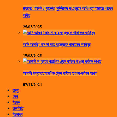
রাহুলের পাইলট প্রোজেক্ট, মুর্শিদাবাদ কংগ্রেসে আধিপত্য হারাতে পারেন
অধীর
25/03/2025
আমি আসছি! নাম না করে শুভেন্দুকে শাসালেন আনিসুর
19/03/2025
আগামী সপ্তাহে শতাধিক ট্রেন বাতিল হাওড়া-বর্ধমান শাখায়
07/11/2024
রাজ্য
দেশ
বিদেশ
রাজনীতি
বিনোদন