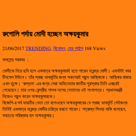
রুপোলি পর্দায় মোদী হচ্ছেন অক্ষয়কুমার
21/06/2017
TRENDING
,
বিনোদন
,
হেড লাইন্স
168 Views
কমলেন্দু সরকার
:
মোদীকে নিয়ে ছবি হলে একমাত্র অক্ষয়কুমারই হতে পারেন নরেন্দ্র মোদী। এমনটাই খবর
টিনসেল টাউনে। তাঁর স্বচ্ছ ভাবমূর্তির জন্য সকলেরই পছন্দ আক্কিকে। আক্কির বাজার
এখন তুঙ্গে। ‘রুস্তম’-এর জন্য সেরা অভিনেতার জাতীয় পুরস্কার তিনি এবছরই
পেয়েছেন। তার ওপর কেন্দ্রীয় শাসক দলের নেতাদের এই শংসাপত্র। প্রধানমন্ত্রী
নিজেও পছন্দ করেন অক্ষয়কুমারকে।
বিজেপি-র সর্ব ভারতীয় নেতা তো বলেওছেন অক্ষয়কুমারের যে স্বচ্ছ ভাবমূর্তি সেইজন্য
তিনিই একমাত্র নরেন্দ্র মোদীর চরিত্র করতে পারেন। শত্রুঘ্ন সিনহা নাকি বলেছেন,
সবচেয়ে পরিষ্কার হল অক্ষয়কুমার।