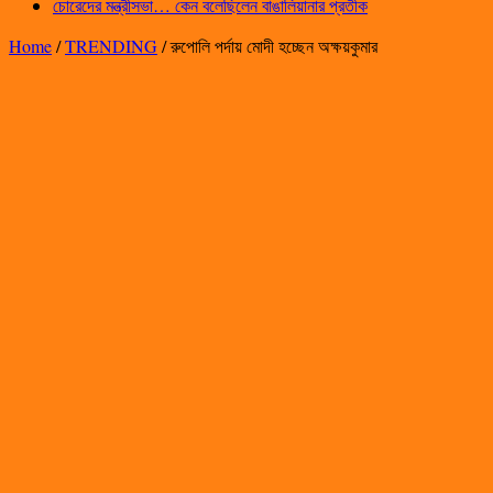
চোরেদের মন্ত্রীসভা… কেন বলেছিলেন বাঙালিয়ানার প্রতীক
Home
/
TRENDING
/
রুপোলি পর্দায় মোদী হচ্ছেন অক্ষয়কুমার