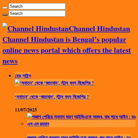
Channel Hindustan
Channel Hindustan is Bengal’s popular
online news portal which offers the latest
news
হেড লাইন্স
‘সনাতন’ থেকে ‘বহুতবাদ’, স্টান্স বদল বিজেপির ?
11/07/2025
পঞ্চাশ পেরিয়ে সন্তান ধারণ আইভিএফে সম্ভব, বাধ সাধে আইন : ডঃ