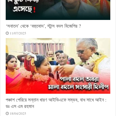
‘সনাতন’ থেকে ‘বহুতবাদ’, স্টান্স বদল বিজেপির ?
11/07/2025
পঞ্চাশ পেরিয়ে সন্তান ধারণ আইভিএফে সম্ভব, বাধ সাধে আইন :
ডঃ এস এম রহমান
18/04/2025