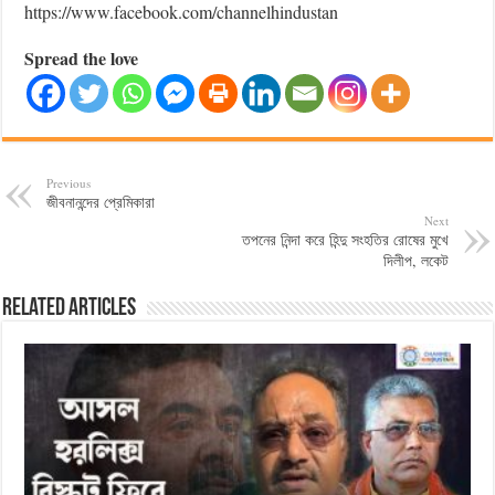
https://www.facebook.com/channelhindustan
Spread the love
Previous
জীবনানন্দের প্রেমিকারা
Next
তপনের নিন্দা করে হিন্দু সংহতির রোষের মুখে
দিলীপ, লকেট
Related Articles