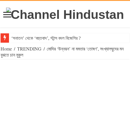
‘সনাতন’ থেকে ‘বহুতবাদ’, স্টান্স বদল বিজেপির ?
Home
/
TRENDING
/
মোদির ‘উন্নয়ন’ না মমতার ‘তোষণ’, সংখ্যালঘুদের মন
বুঝতে চান মুকুল