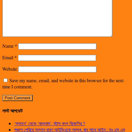
Name
*
Email
*
Website
Save my name, email, and website in this browser for the next
time I comment.
লাস্ট আপডেট
‘সনাতন’ থেকে ‘বহুতবাদ’, স্টান্স বদল বিজেপির ?
পঞ্চাশ পেরিয়ে সন্তান ধারণ আইভিএফে সম্ভব, বাধ সাধে আইন : ডঃ এস এম