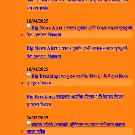
এস এম রহমান
18/04/2025
Big News Alert : মমতার মুসলিম ভোট ব্যাঙ্ক ভাঙতে তৃণমূলেই
ছিপ ফেললেন প্রিয়ঙ্কা
10/04/2025
Big Breaking: হুমায়ুনকে ওয়েসির ‘ফিলার,’ কী উত্তর দিলেন
তৃণমূলের বিধায়ক
26/03/2025