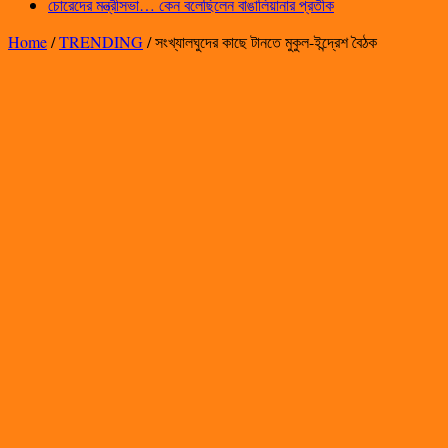
চোরেদের মন্ত্রীসভা… কেন বলেছিলেন বাঙালিয়ানার প্রতীক
Home
/
TRENDING
/
সংখ্যালঘুদের কাছে টানতে মুকুল-ইন্দ্রেশ বৈঠক