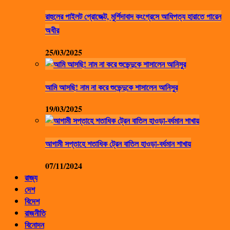
রাহুলের পাইলট প্রোজেক্ট, মুর্শিদাবাদ কংগ্রেসে আধিপত্য হারাতে পারেন
অধীর
25/03/2025
আমি আসছি! নাম না করে শুভেন্দুকে শাসালেন আনিসুর
19/03/2025
আগামী সপ্তাহে শতাধিক ট্রেন বাতিল হাওড়া-বর্ধমান শাখায়
07/11/2024
রাজ্য
দেশ
বিদেশ
রাজনীতি
বিনোদন