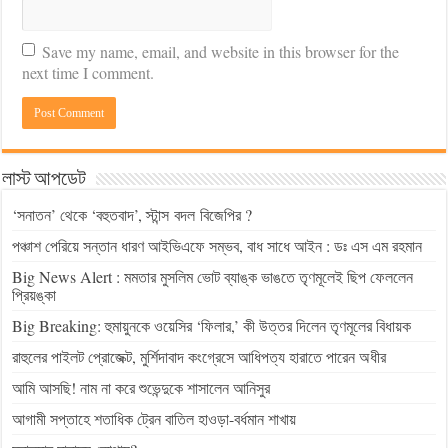
Save my name, email, and website in this browser for the
next time I comment.
লাস্ট আপডেট
‘সনাতন’ থেকে ‘বহুতবাদ’, স্টান্স বদল বিজেপির ?
পঞ্চাশ পেরিয়ে সন্তান ধারণ আইভিএফে সম্ভব, বাধ সাধে আইন : ডঃ এস এম রহমান
Big News Alert : মমতার মুসলিম ভোট ব্যাঙ্ক ভাঙতে তৃণমূলেই ছিপ ফেললেন
প্রিয়ঙ্কা
Big Breaking: হুমায়ুনকে ওয়েসির ‘ফিলার,’ কী উত্তর দিলেন তৃণমূলের বিধায়ক
রাহুলের পাইলট প্রোজেক্ট, মুর্শিদাবাদ কংগ্রেসে আধিপত্য হারাতে পারেন অধীর
আমি আসছি! নাম না করে শুভেন্দুকে শাসালেন আনিসুর
আগামী সপ্তাহে শতাধিক ট্রেন বাতিল হাওড়া-বর্ধমান শাখায়