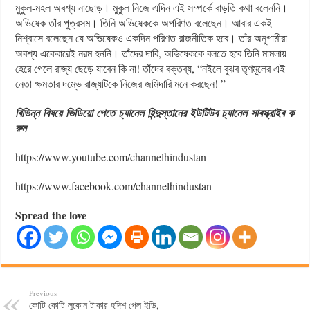
মুকুল-মহল অবশ্য নাছোড়। মুকুল নিজে এদিন এই সম্পর্কে বাড়তি কথা বলেননি।
অভিষেক তাঁর পুত্রসম। তিনি অভিষেককে অপরিণত বলেছেন। আবার একই
নিশ্বাসে বলেছেন যে অভিষেকও একদিন পরিণত রাজনীতিক হবে। তাঁর অনুগামীরা
অবশ্য একেবারেই নরম হননি। তাঁদের দাবি, অভিষেককে বলতে হবে তিনি মামলায়
হেরে গেলে রাজ্য ছেড়ে যাবেন কি না! তাঁদের বক্তব্য, “নইলে বুঝব তৃণমূলের এই
নেতা ক্ষমতার দম্ভে রাজ্যটিকে নিজের জমিদারি মনে করছেন! ”
বিভিন্ন
বিষয়ে
ভিডিয়ো
পেতে
চ্যানেল
হিন্দুস্তানের
ইউটিউব
চ্যানেল
সাবস্ক্রাইব
ক
রুন
https://www.youtube.com/channelhindustan
https://www.facebook.com/channelhindustan
Spread the love
Previous
কোটি কোটি লুকোন টাকার হদিশ পেল ইডি,