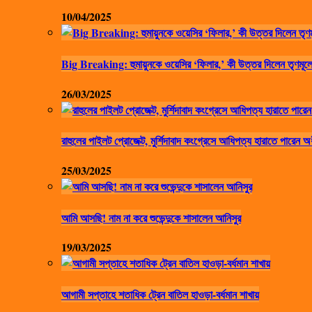
10/04/2025
Big Breaking: হুমায়ুনকে ওয়েসির ‘ফিলার,’ কী উত্তর দিলেন তৃণমূলে
26/03/2025
রাহুলের পাইলট প্রোজেক্ট, মুর্শিদাবাদ কংগ্রেসে আধিপত্য হারাতে পারেন অ
25/03/2025
আমি আসছি! নাম না করে শুভেন্দুকে শাসালেন আনিসুর
19/03/2025
আগামী সপ্তাহে শতাধিক ট্রেন বাতিল হাওড়া-বর্ধমান শাখায়