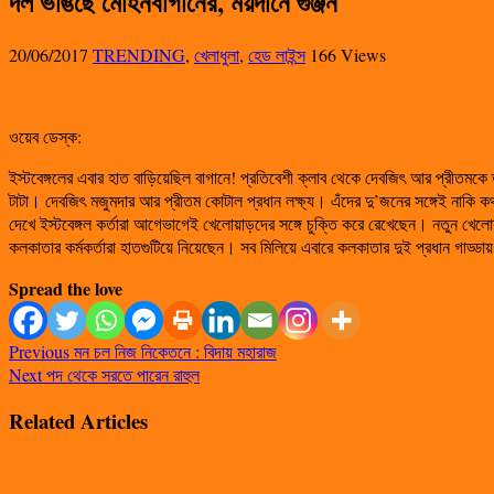
দল ভাঙছে মোহনবাগানের, ময়দানে গুঞ্জন
20/06/2017
TRENDING
,
খেলাধুলা
,
হেড লাইন্স
166 Views
ওয়েব ডেস্ক:
ইস্টবেঙ্গলের এবার হাত বাড়িয়েছিল বাগানে! প্রতিবেশী ক্লাব থেকে দেবজিৎ আর প্রীতমকে
টাটা। দেবজিৎ মজুমদার আর প্রীতম কোটাল প্রধান লক্ষ্য। এঁদের দু’জনের সঙ্গেই নাক
দেখে ইস্টবেঙ্গল কর্তারা আগেভাগেই খেলোয়াড়দের সঙ্গে চুক্তি করে রেখেছেন। নতুন খেল
কলকাতার কর্মকর্তারা হাতগুটিয়ে নিয়েছেন। সব মিলিয়ে এবারে কলকাতার দুই প্রধান গাড্
Spread the love
Previous
মন চল নিজ নিকেতনে : বিদায় মহারাজ
Next
পদ থেকে সরতে পারেন রাহুল
Related Articles