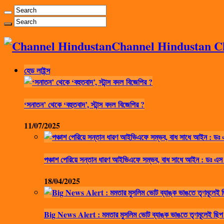
Channel Hindustan Cha
হেড লাইন্স
‘সনাতন’ থেকে ‘বহুতবাদ’, স্টান্স বদল বিজেপির ?
11/07/2025
পঞ্চাশ পেরিয়ে সন্তান ধারণ আইভিএফে সম্ভব, বাধ সাধে আইন : ডঃ এস
18/04/2025
Big News Alert : মমতার মুসলিম ভোট ব্যাঙ্ক ভাঙতে তৃণমূলেই ছিপ 