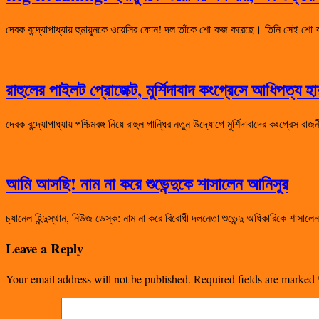
দেবক বন্দ্যোপাধ্যায় হুমায়ুনকে ওয়েসির ফোন! দল তাঁকে শো-কজ করেছে। তিনি সেই
রাহুলের পাইলট প্রোজেক্ট, মুর্শিদাবাদ কংগ্রেসে আধিপত্য 
দেবক বন্দ্যোপাধ্যায় পশ্চিমবঙ্গ নিয়ে রাহুল গান্ধির নতুন উদ্যোগে মুর্শিদাবাদের কংগ্রেস 
আমি আসছি! নাম না করে শুভেন্দুকে শাসালেন আনিসুর
চ্যানেল হিন্দুস্থান, নিউজ ডেস্ক: নাম না করে বিরোধী দলনেতা শুভেন্দু অধিকারিকে শা
Leave a Reply
Your email address will not be published.
Required fields are marked