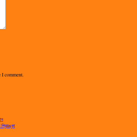
me I comment.
ান
্রিয়ঙ্কা