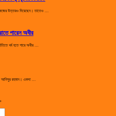
 শো-কজের উত্তরও দিয়েছেন। তাতেও …
হারাতে পারেন অধীর
রাজনীতিতে খর্ব হতে পারে অধীর …
সালেন আনিসুর রহমান। একদা …
*