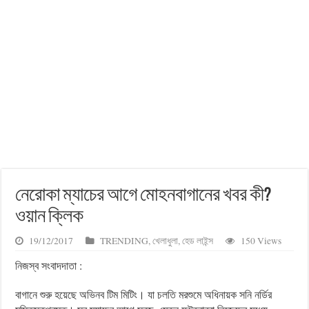
নেরোকা ম্যাচের আগে মোহনবাগানের খবর কী?‌
ওয়ান ক্লিক
19/12/2017
TRENDING
,
খেলাধুলা
,
হেড লাইন্স
150 Views
নিজস্ব সংবাদদাতা :
বাগানে শুরু হয়েছে অভিনব টিম মিটিং। যা চলতি মরশুমে অধিনায়ক সনি নর্ডির