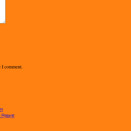
me I comment.
ান
্রিয়ঙ্কা