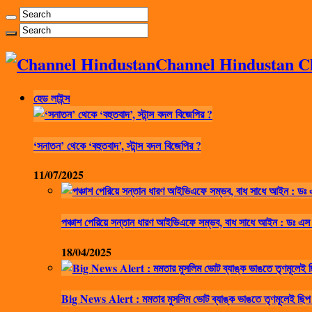
Channel Hindustan Cha
হেড লাইন্স
‘সনাতন’ থেকে ‘বহুতবাদ’, স্টান্স বদল বিজেপির ?
11/07/2025
পঞ্চাশ পেরিয়ে সন্তান ধারণ আইভিএফে সম্ভব, বাধ সাধে আইন : ডঃ এস
18/04/2025
Big News Alert : মমতার মুসলিম ভোট ব্যাঙ্ক ভাঙতে তৃণমূলেই ছিপ 