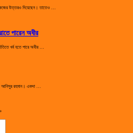
 শো-কজের উত্তরও দিয়েছেন। তাতেও …
হারাতে পারেন অধীর
রাজনীতিতে খর্ব হতে পারে অধীর …
সালেন আনিসুর রহমান। একদা …
*