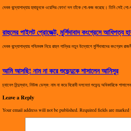
দেবক বন্দ্যোপাধ্যায় হুমায়ুনকে ওয়েসির ফোন! দল তাঁকে শো-কজ করেছে। তিনি সেই
রাহুলের পাইলট প্রোজেক্ট, মুর্শিদাবাদ কংগ্রেসে আধিপত্য 
দেবক বন্দ্যোপাধ্যায় পশ্চিমবঙ্গ নিয়ে রাহুল গান্ধির নতুন উদ্যোগে মুর্শিদাবাদের কংগ্রেস 
আমি আসছি! নাম না করে শুভেন্দুকে শাসালেন আনিসুর
চ্যানেল হিন্দুস্থান, নিউজ ডেস্ক: নাম না করে বিরোধী দলনেতা শুভেন্দু অধিকারিকে শা
Leave a Reply
Your email address will not be published.
Required fields are marked