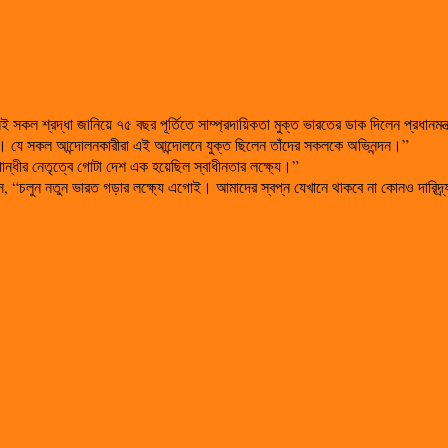
ল শ্রদ্ধা জানিয়ে ৭৫ বছর পূর্তিতে সাম্প্রদায়িকতা মুক্ত ভারতের ডাক দিলেন প্রধানমন্
 যে সকল আন্দোলনকারীরা এই আন্দোলনে যুক্ত ছিলেন তাঁদের সকলকে অভিনন্দন।”
া গান্ধীর নেতৃত্বে গোটা দেশ এক হয়েছিল স্বাধীনতার লক্ষ্যে।”
, “চলুন নতুন ভারত গড়ার লক্ষ্যে এগোই। আমাদের স্বপ্ন যেখানে থাকবে না কোনও দারিদ্র্য, ময