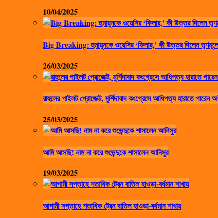
10/04/2025
Big Breaking: হুমায়ুনকে ওয়েসির ‘ফিলার,’ কী উত্তর দিলেন তৃণমূলে
26/03/2025
রাহুলের পাইলট প্রোজেক্ট, মুর্শিদাবাদ কংগ্রেসে আধিপত্য হারাতে পারেন অ
25/03/2025
আমি আসছি! নাম না করে শুভেন্দুকে শাসালেন আনিসুর
19/03/2025
আগামী সপ্তাহে শতাধিক ট্রেন বাতিল হাওড়া-বর্ধমান শাখায়