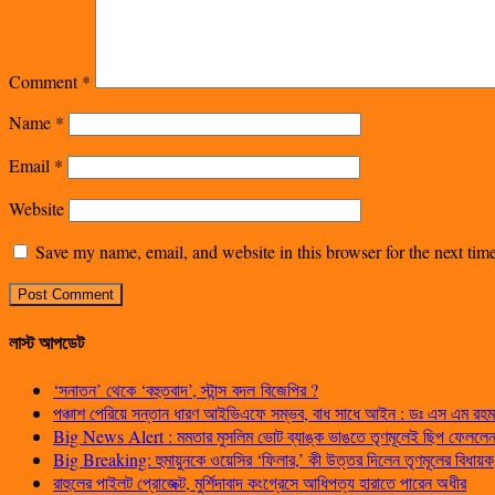
Comment
*
Name
*
Email
*
Website
Save my name, email, and website in this browser for the next ti
লাস্ট আপডেট
‘সনাতন’ থেকে ‘বহুতবাদ’, স্টান্স বদল বিজেপির ?
পঞ্চাশ পেরিয়ে সন্তান ধারণ আইভিএফে সম্ভব, বাধ সাধে আইন : ডঃ এস এম রহম
Big News Alert : মমতার মুসলিম ভোট ব্যাঙ্ক ভাঙতে তৃণমূলেই ছিপ ফেললেন প
Big Breaking: হুমায়ুনকে ওয়েসির ‘ফিলার,’ কী উত্তর দিলেন তৃণমূলের বিধায়ক
রাহুলের পাইলট প্রোজেক্ট, মুর্শিদাবাদ কংগ্রেসে আধিপত্য হারাতে পারেন অধীর