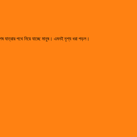
েষ যাত্রার পথে নিয়ে যাচ্ছে মানুষ। এমনই দৃশ্য ধরা পড়ল।