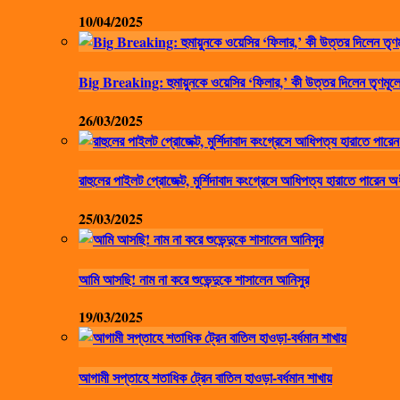
10/04/2025
Big Breaking: হুমায়ুনকে ওয়েসির ‘ফিলার,’ কী উত্তর দিলেন তৃণমূলে
26/03/2025
রাহুলের পাইলট প্রোজেক্ট, মুর্শিদাবাদ কংগ্রেসে আধিপত্য হারাতে পারেন অ
25/03/2025
আমি আসছি! নাম না করে শুভেন্দুকে শাসালেন আনিসুর
19/03/2025
আগামী সপ্তাহে শতাধিক ট্রেন বাতিল হাওড়া-বর্ধমান শাখায়