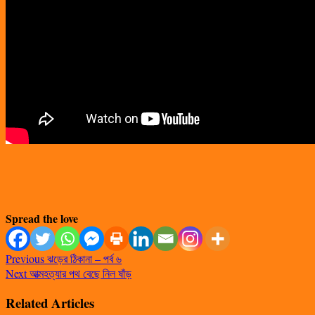
Spread the love
Previous
ঝড়ের ঠিকানা – পর্ব ৬
Next
আত্মহত্যার পথ বেছে নিল ষাঁড়
Related Articles