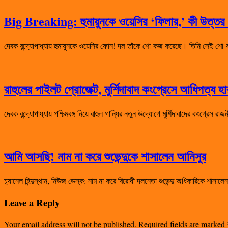
Big Breaking: হুমায়ুনকে ওয়েসির ‘ফিলার,’ কী উত্তর দ
দেবক বন্দ্যোপাধ্যায় হুমায়ুনকে ওয়েসির ফোন! দল তাঁকে শো-কজ করেছে। তিনি সেই
রাহুলের পাইলট প্রোজেক্ট, মুর্শিদাবাদ কংগ্রেসে আধিপত্য 
দেবক বন্দ্যোপাধ্যায় পশ্চিমবঙ্গ নিয়ে রাহুল গান্ধির নতুন উদ্যোগে মুর্শিদাবাদের কংগ্রেস 
আমি আসছি! নাম না করে শুভেন্দুকে শাসালেন আনিসুর
চ্যানেল হিন্দুস্থান, নিউজ ডেস্ক: নাম না করে বিরোধী দলনেতা শুভেন্দু অধিকারিকে শা
Leave a Reply
Your email address will not be published.
Required fields are marked