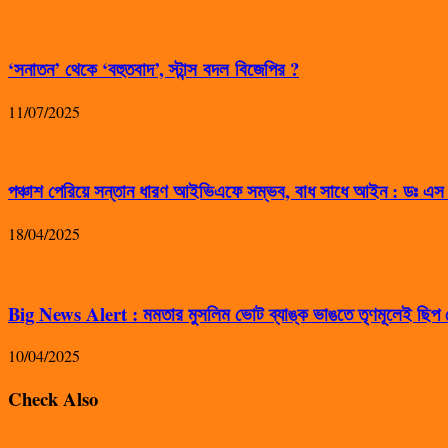
‘সনাতন’ থেকে ‘বহুতবাদ’, স্টান্স বদল বিজেপির ?
11/07/2025
পঞ্চাশ পেরিয়ে সন্তান ধারণ আইভিএফে সম্ভব, বাধ সাধে আইন : ডঃ এ
18/04/2025
Big News Alert : মমতার মুসলিম ভোট ব্যাঙ্ক ভাঙতে তৃণমূলেই ছিপ ফ
10/04/2025
Check Also