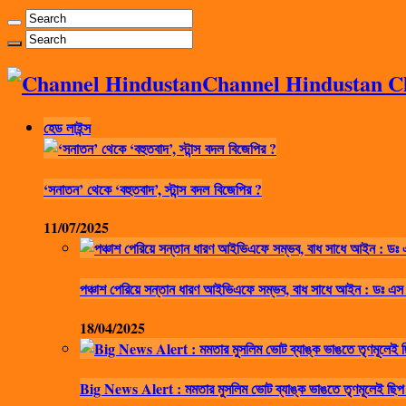
Channel Hindustan Cha
হেড লাইন্স
‘সনাতন’ থেকে ‘বহুতবাদ’, স্টান্স বদল বিজেপির ?
11/07/2025
পঞ্চাশ পেরিয়ে সন্তান ধারণ আইভিএফে সম্ভব, বাধ সাধে আইন : ডঃ এস
18/04/2025
Big News Alert : মমতার মুসলিম ভোট ব্যাঙ্ক ভাঙতে তৃণমূলেই ছিপ 