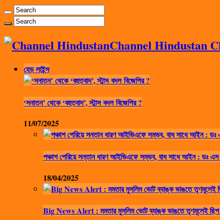
Channel Hindustan Cha
হেড লাইন্স
‘সনাতন’ থেকে ‘বহুতবাদ’, স্টান্স বদল বিজেপির ?
11/07/2025
পঞ্চাশ পেরিয়ে সন্তান ধারণ আইভিএফে সম্ভব, বাধ সাধে আইন : ডঃ এস
18/04/2025
Big News Alert : মমতার মুসলিম ভোট ব্যাঙ্ক ভাঙতে তৃণমূলেই ছিপ 