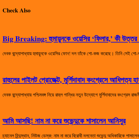
Check Also
Big Breaking: হুমায়ুনকে ওয়েসির ‘ফিলার,’ কী উত্তর দ
দেবক বন্দ্যোপাধ্যায় হুমায়ুনকে ওয়েসির ফোন! দল তাঁকে শো-কজ করেছে। তিনি সেই
রাহুলের পাইলট প্রোজেক্ট, মুর্শিদাবাদ কংগ্রেসে আধিপত্য 
দেবক বন্দ্যোপাধ্যায় পশ্চিমবঙ্গ নিয়ে রাহুল গান্ধির নতুন উদ্যোগে মুর্শিদাবাদের কংগ্রেস 
আমি আসছি! নাম না করে শুভেন্দুকে শাসালেন আনিসুর
চ্যানেল হিন্দুস্থান, নিউজ ডেস্ক: নাম না করে বিরোধী দলনেতা শুভেন্দু অধিকারিকে শা