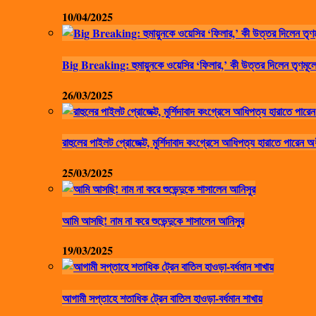
10/04/2025
Big Breaking: হুমায়ুনকে ওয়েসির ‘ফিলার,’ কী উত্তর দিলেন তৃণমূলে
26/03/2025
রাহুলের পাইলট প্রোজেক্ট, মুর্শিদাবাদ কংগ্রেসে আধিপত্য হারাতে পারেন অ
25/03/2025
আমি আসছি! নাম না করে শুভেন্দুকে শাসালেন আনিসুর
19/03/2025
আগামী সপ্তাহে শতাধিক ট্রেন বাতিল হাওড়া-বর্ধমান শাখায়