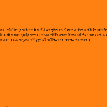
ফতর। তাঁর বিরুদ্ধে অভিযোগ ছিল তিনি এক পুলিশ কনস্টেবলকে মানসিক ও শারীরিক ভাবে দীর
রি করেছিল রাজ্য স্বরাষ্ট্র দফতর। তদন্ত কমিটির মাথাতে ছিলেন আইপিএস অজয় রাণাডে। 
িবার নারদা কাণ্ডে অন্যতম অভিযুক্ত এই আইপিএস কে সাসপেন্ড করা হয়েছে।