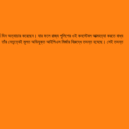
্ঘ দিন অত্যাচার করেছেন। যার ফলে রাজ্য পুলিশের ওই কনস্টেবল আত্মহত্যা করতে বাধ্য
তাঁর নেতৃত্বেই মূলত অভিযুক্ত আইপিএস মির্জার বিরুদ্ধে তদন্ত হযেছে। সেই তদন্ত