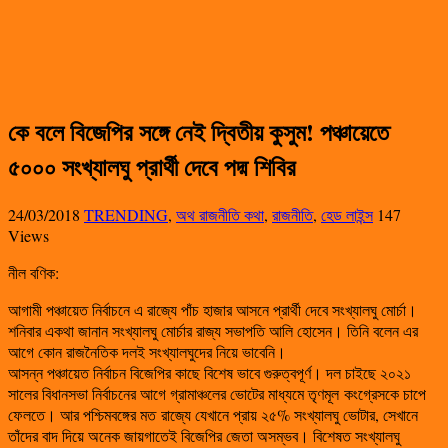
কে বলে বিজেপির সঙ্গে নেই দ্বিতীয় কুসুম! পঞ্চায়েতে
৫০০০ সংখ্যালঘু প্রার্থী দেবে পদ্ম শিবির
24/03/2018
TRENDING
,
অথ রাজনীতি কথা
,
রাজনীতি
,
হেড লাইন্স
147
Views
নীল বণিক:
আগামী পঞ্চায়েত নির্বাচনে এ রাজ্যে পাঁচ হাজার আসনে প্রার্থী দেবে সংখ্যালঘু মোর্চা।
শনিবার একথা জানান সংখ্যালঘু মোর্চার রাজ্য সভাপতি আলি হোসেন। তিনি বলেন এর
আগে কোন রাজনৈতিক দলই সংখ্যালঘুদের নিয়ে ভাবেনি।
আসন্ন পঞ্চায়েত নির্বাচন বিজেপির কাছে বিশেষ ভাবে গুরুত্বপূর্ণ। দল চাইছে ২০২১
সালের বিধানসভা নির্বাচনের আগে গ্রামাঞ্চলের ভোটের মাধ্যমে তৃণমূল কংগ্রেসকে চাপে
ফেলতে। আর পশ্চিমবঙ্গের মত রাজ্যে যেখানে প্রায় ২৫% সংখ্যালঘু ভোটার, সেখানে
তাঁদের বাদ দিয়ে অনেক জায়গাতেই বিজেপির জেতা অসম্ভব। বিশেষত সংখ্যালঘু