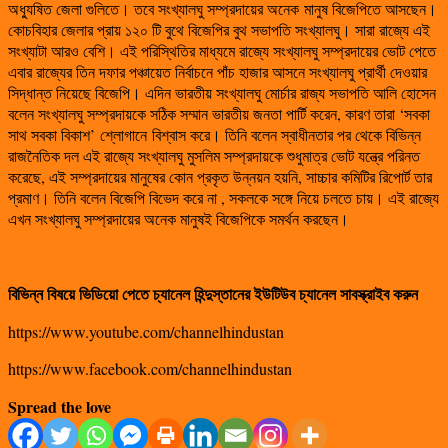
অধ্যুষিত জেলা গুলিতে। তবে সংখ্যালঘু সম্প্রদায়ের অনেক মানুষ বিজেপিতে আসছেন।
কোচবিহার জেলার প্রায় ১২০ টি বুথে বিজেপির বুথ সভাপতি সংখ্যালঘু। সারা রাজ্যে এই
সংখ্যাটা আরও বেশি। এই পরিস্থিতির মাধ্যমে রাজ্যে সংখ্যালঘু সম্প্রদায়ের ভোট পেতে
এবার রাজ্যের তিন দফার পঞ্চায়েত নির্বাচনে পাঁচ হাজার আসনে সংখ্যালঘু প্রার্থী দেওয়ার
সিদ্ধান্ত নিয়েছে বিজেপি। এদিন ভারতীয় সংখ্যালঘু মোর্চার রাজ্য সভাপতি আলি হোসেন
বলেন সংখ্যালঘু সম্প্রদায়কে সঠিক সম্মান ভারতীয় জনতা পার্টি করেন, কারণ তারা ‘সবকা
সাথ সবকা বিকাশ’ শ্লোগানে বিশ্বাস করে। তিনি বলেন স্বাধীনতার পর থেকে বিভিন্ন
রাজনৈতিক দল এই রাজ্যে সংখ্যালঘু মুসলিম সম্প্রদায়কে শুধুমাত্র ভোট যন্ত্রে পরিনত
করেছে, এই সম্প্রদায়ের মানুষের কোন প্রকৃত উন্নয়ন হয়নি, সাচ্চার কমিটির রিপোর্ট তার
প্রমাণ। তিনি বলেন বিজেপি বিভেদ করে না , সকলকে সঙ্গে নিয়ে চলতে চায়। এই রাজ্যে
এখন সংখ্যালঘু সম্প্রদায়ের অনেক মানুষই বিজেপিকে সমর্থন করছেন।
বিভিন্ন বিষয়ে ভিডিয়ো পেতে চ্যানেল হিন্দুস্তানের ইউটিউব চ্যানেল সাবস্ক্রাইব করুন
https://www.youtube.com/channelhindustan
https://www.facebook.com/channelhindustan
Spread the love