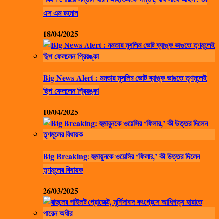
এস এম রহমান
18/04/2025
Big News Alert : মমতার মুসলিম ভোট ব্যাঙ্ক ভাঙতে তৃণমূলেই
ছিপ ফেললেন প্রিয়ঙ্কা
10/04/2025
Big Breaking: হুমায়ুনকে ওয়েসির ‘ফিলার,’ কী উত্তর দিলেন
তৃণমূলের বিধায়ক
26/03/2025