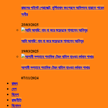
রাহুলের পাইলট প্রোজেক্ট, মুর্শিদাবাদ কংগ্রেসে আধিপত্য হারাতে পারেন
অধীর
25/03/2025
আমি আসছি! নাম না করে শুভেন্দুকে শাসালেন আনিসুর
19/03/2025
আগামী সপ্তাহে শতাধিক ট্রেন বাতিল হাওড়া-বর্ধমান শাখায়
07/11/2024
রাজ্য
দেশ
বিদেশ
রাজনীতি
বিনোদন