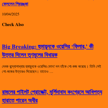
ফেললেন প্রিয়ঙ্কা
10/04/2025
Check Also
Big Breaking: হুমায়ুনকে ওয়েসির ‘ফিলার,’ কী
উত্তর দিলেন তৃণমূলের বিধায়ক
দেবক বন্দ্যোপাধ্যায় হুমায়ুনকে ওয়েসির ফোন! দল তাঁকে শো-কজ করেছে। তিনি সেই
শো-কজের উত্তরও দিয়েছেন। তাতেও …
রাহুলের পাইলট প্রোজেক্ট, মুর্শিদাবাদ কংগ্রেসে আধিপত্য
হারাতে পারেন অধীর