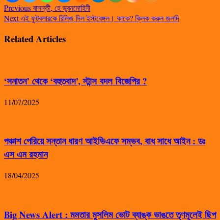
Previous
বাসন্তী, হে ভুবনমোহিনী
Next
এই ফুটবলারকে রিলিজ দিল ইস্টবেঙ্গল। কাকে?‌ ক্লিক করুন জলদি
Related Articles
‘সনাতন’ থেকে ‘বহুতবাদ’, স্টান্স বদল বিজেপির ?
11/07/2025
পঞ্চাশ পেরিয়ে সন্তান ধারণ আইভিএফে সম্ভব, বাধ সাধে আইন : ডঃ
এস এম রহমান
18/04/2025
Big News Alert : মমতার মুসলিম ভোট ব্যাঙ্ক ভাঙতে তৃণমূলেই ছিপ