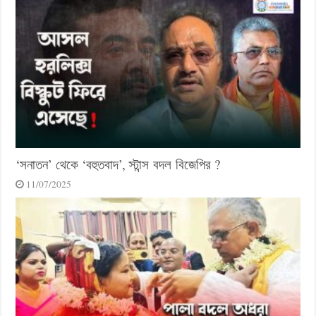
‘সনাতন’ থেকে ‘বহুতবাদ’, স্টান্স বদল বিজেপির ?
11/07/2025