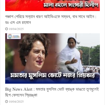
পঞ্চাশ পেরিয়ে সন্তান ধারণ আইভিএফে সম্ভব, বাধ সাধে আইন :
ডঃ এস এম রহমান
18/04/2025
Big News Alert : মমতার মুসলিম ভোট ব্যাঙ্ক ভাঙতে তৃণমূলেই
ছিপ ফেললেন প্রিয়ঙ্কা
10/04/2025