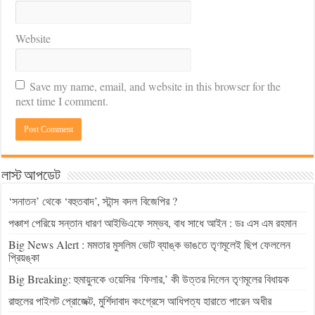
Website
Save my name, email, and website in this browser for the
next time I comment.
লাস্ট আপডেট
‘সনাতন’ থেকে ‘বহুতবাদ’, স্টান্স বদল বিজেপির ?
পঞ্চাশ পেরিয়ে সন্তান ধারণ আইভিএফে সম্ভব, বাধ সাধে আইন : ডঃ এস এম রহমান
Big News Alert : মমতার মুসলিম ভোট ব্যাঙ্ক ভাঙতে তৃণমূলেই ছিপ ফেললেন
প্রিয়ঙ্কা
Big Breaking: হুমায়ুনকে ওয়েসির ‘ফিলার,’ কী উত্তর দিলেন তৃণমূলের বিধায়ক
রাহুলের পাইলট প্রোজেক্ট, মুর্শিদাবাদ কংগ্রেসে আধিপত্য হারাতে পারেন অধীর