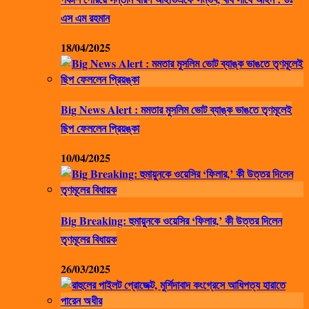
এস এম রহমান
18/04/2025
Big News Alert : মমতার মুসলিম ভোট ব্যাঙ্ক ভাঙতে তৃণমূলেই
ছিপ ফেললেন প্রিয়ঙ্কা
10/04/2025
Big Breaking: হুমায়ুনকে ওয়েসির ‘ফিলার,’ কী উত্তর দিলেন
তৃণমূলের বিধায়ক
26/03/2025