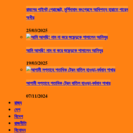
রাহুলের পাইলট প্রোজেক্ট, মুর্শিদাবাদ কংগ্রেসে আধিপত্য হারাতে পারেন
অধীর
25/03/2025
আমি আসছি! নাম না করে শুভেন্দুকে শাসালেন আনিসুর
19/03/2025
আগামী সপ্তাহে শতাধিক ট্রেন বাতিল হাওড়া-বর্ধমান শাখায়
07/11/2024
রাজ্য
দেশ
বিদেশ
রাজনীতি
বিনোদন