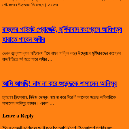
শো-কজের উত্তরও দিয়েছেন। তাতেও …
রাহুলের পাইলট প্রোজেক্ট, মুর্শিদাবাদ কংগ্রেসে আধিপত্য
হারাতে পারেন অধীর
দেবক বন্দ্যোপাধ্যায় পশ্চিমবঙ্গ নিয়ে রাহুল গান্ধির নতুন উদ্যোগে মুর্শিদাবাদের কংগ্রেস
রাজনীতিতে খর্ব হতে পারে অধীর …
আমি আসছি! নাম না করে শুভেন্দুকে শাসালেন আনিসুর
চ্যানেল হিন্দুস্থান, নিউজ ডেস্ক: নাম না করে বিরোধী দলনেতা শুভেন্দু অধিকারিকে
শাসালেন আনিসুর রহমান। একদা …
Leave a Reply
Your email address will not be published.
Required fields are