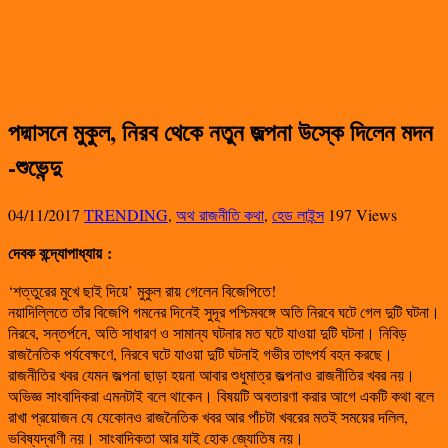
পদ্মাসনে মুকুল, নিরব থেকে নতুন জল্পনা উস্কে দিলেন মদন
-শুভেন্দু
04/11/2017
TRENDING
,
অথ রাজনীতি কথা
,
হেড লাইন্স
197 Views
দেবক বন্দ্যোপাধ্যায়
:
‘শত্তুরের মুখে ছাই দিয়ে’ মুকুল রায় গেলেন বিজেপিতে!
নয়াদিল্লিতে তাঁর বিজেপি গমনের দিনেই সুদূর পশ্চিমবঙ্গে অতি নিরবে ঘটে গেল দুটি ঘটনা।
নিরবে, সন্তর্পনে, অতি সাধারণ ও সামান্য ঘটনার মত ঘটে যাওয়া দুটি ঘটনা। নিবিড়
রাজনৈতিক পর্যবেক্ষণে, নিরবে ঘটে যাওয়া দুটি ঘটনাই গভীর তাৎপর্য বহন করছে।
রাজনীতির খবর যেমন জল্পনা ছাড়া হয়না আবার শুধুমাত্র জল্পনাও রাজনীতির খবর নয়।
অভিজ্ঞ সাংবাদিকরা এমনটাই বলে থাকেন। বিষয়টি অবতারণা করার আগে একটি কথা বলে
রাখা প্রয়োজন যে যেকোনও রাজনৈতিক খবর আর পাঁচটা খবরের মতই সময়ের দলিল,
ভবিষ্যদ্বাণী নয়। সাংবাদিকতা আর যাই হোক জ্যোতিষ নয়।