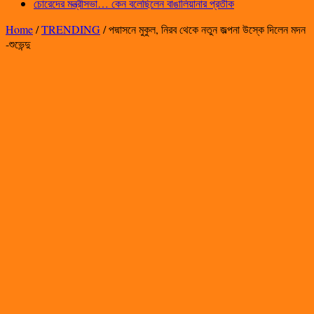
চোরেদের মন্ত্রীসভা… কেন বলেছিলেন বাঙালিয়ানার প্রতীক
Home
/
TRENDING
/
পদ্মাসনে মুকুল, নিরব থেকে নতুন জল্পনা উস্কে দিলেন মদন
-শুভেন্দু