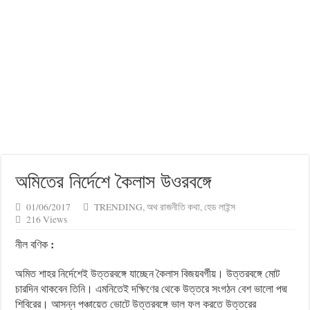
অমিতের নির্দেশে কৈলাস উওরবঙ্গে
01/06/2017
TRENDING
,
অথ রাজনীতি কথা
,
হেড লাইন্স
216 Views
:
নীল বণিক
অমিত শাহর নির্দেশেই উত্তরবঙ্গে যাচ্ছেন কৈলাস বিজয়বর্গীয়। উত্তরবঙ্গে মোট
চারদিন থাকবেন তিনি। এমনিতেই দক্ষিণের থেকে উত্তরে সংগঠন বেশ ভালো পদ্ম
শিবিরের। আসন্ন পঞ্চায়েত ভোটে উত্তরবঙ্গে ভাল ফল করতে উত্তরের