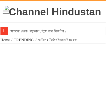
‘সনাতন’ থেকে ‘বহুতবাদ’, স্টান্স বদল বিজেপির ?
Home
/
TRENDING
/
অমিতের নির্দেশে কৈলাস উওরবঙ্গে