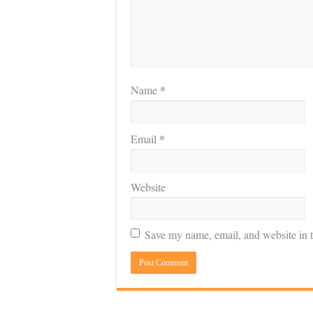
*
Name
*
Email
Website
Save my name, email, and website in t