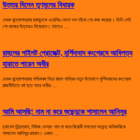
উত্তর দিলেন তৃণমূলের বিধায়ক
দেবক বন্দ্যোপাধ্যায় হুমায়ুনকে ওয়েসির ফোন! দল তাঁকে শো-কজ করেছে। তিনি সেই
শো-কজের উত্তরও দিয়েছেন। তাতেও …
রাহুলের পাইলট প্রোজেক্ট, মুর্শিদাবাদ কংগ্রেসে আধিপত্য
হারাতে পারেন অধীর
দেবক বন্দ্যোপাধ্যায় পশ্চিমবঙ্গ নিয়ে রাহুল গান্ধির নতুন উদ্যোগে মুর্শিদাবাদের কংগ্রেস
রাজনীতিতে খর্ব হতে পারে অধীর …
আমি আসছি! নাম না করে শুভেন্দুকে শাসালেন আনিসুর
চ্যানেল হিন্দুস্থান, নিউজ ডেস্ক: নাম না করে বিরোধী দলনেতা শুভেন্দু অধিকারিকে
শাসালেন আনিসুর রহমান। একদা …