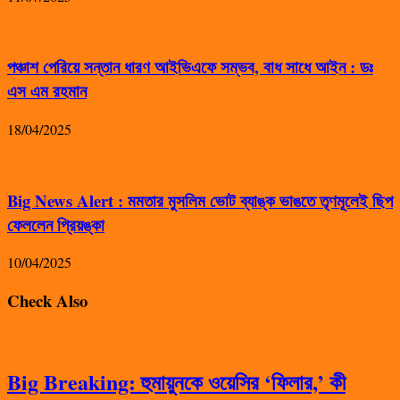
পঞ্চাশ পেরিয়ে সন্তান ধারণ আইভিএফে সম্ভব, বাধ সাধে আইন : ডঃ
এস এম রহমান
18/04/2025
Big News Alert : মমতার মুসলিম ভোট ব্যাঙ্ক ভাঙতে তৃণমূলেই ছিপ
ফেললেন প্রিয়ঙ্কা
10/04/2025
Check Also
Big Breaking: হুমায়ুনকে ওয়েসির ‘ফিলার,’ কী