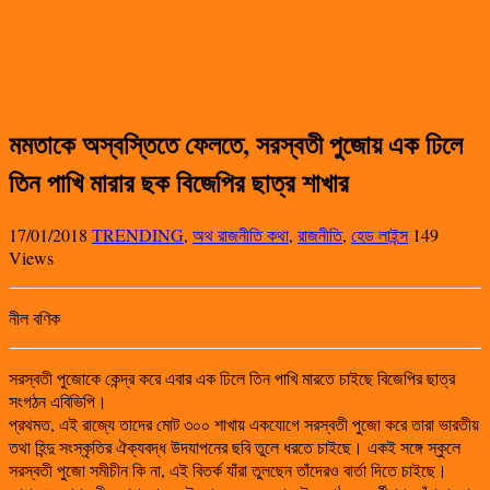
মমতাকে অস্বস্তিতে ফেলতে, সরস্বতী পুজোয় এক ঢিলে
তিন পাখি মারার ছক বিজেপির ছাত্র শাখার
17/01/2018
TRENDING
,
অথ রাজনীতি কথা
,
রাজনীতি
,
হেড লাইন্স
149
Views
নীল বণিক
সরস্বতী পুজোকে কেন্দ্র করে এবার এক ঢিলে তিন পাখি মারতে চাইছে বিজেপির ছাত্র
সংগঠন এবিভিপি।
প্রথমত, এই রাজ্যে তাদের মোট ৩০০ শাখায় একযোগে সরস্বতী পুজো করে তারা ভারতীয়
তথা হিন্দু সংস্কৃতির ঐক্যবদ্ধ উদযাপনের ছবি তুলে ধরতে চাইছে। একই সঙ্গে স্কুলে
সরস্বতী পুজো সমীচীন কি না, এই বিতর্ক যাঁরা তুলছেন তাঁদেরও বার্তা দিতে চাইছে।