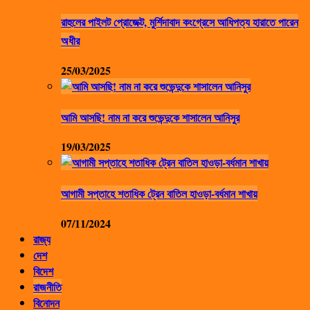
রাহুলের পাইলট প্রোজেক্ট, মুর্শিদাবাদ কংগ্রেসে আধিপত্য হারাতে পারেন
অধীর
25/03/2025
আমি আসছি! নাম না করে শুভেন্দুকে শাসালেন আনিসুর
19/03/2025
আগামী সপ্তাহে শতাধিক ট্রেন বাতিল হাওড়া-বর্ধমান শাখায়
07/11/2024
রাজ্য
দেশ
বিদেশ
রাজনীতি
বিনোদন