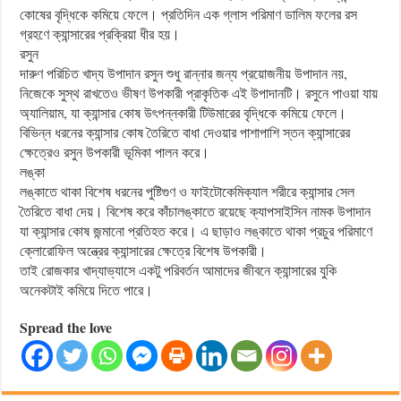
কোষের বৃদ্ধিকে কমিয়ে ফেলে। প্রতিদিন এক গ্লাস পরিমাণ ডালিম ফলের রস
গ্রহণে ক্যান্সারের প্রক্রিয়া ধীর হয়।
রসুন
দারুণ পরিচিত খাদ্য উপাদান রসুন শুধু রান্নার জন্য প্রয়োজনীয় উপাদান নয়,
নিজেকে সুস্থ রাখতেও ভীষণ উপকারী প্রাকৃতিক এই উপাদানটি। রসুনে পাওয়া যায়
অ্যালিয়াম, যা ক্যান্সার কোষ উৎপন্নকারী টিউমারের বৃদ্ধিকে কমিয়ে ফেলে।
বিভিন্ন ধরনের ক্যান্সার কোষ তৈরিতে বাধা দেওয়ার পাশাপাশি স্তন ক্যান্সারের
ক্ষেত্রেও রসুন উপকারী ভূমিকা পালন করে।
লঙ্কা
লঙ্কাতে থাকা বিশেষ ধরনের পুষ্টিগুণ ও ফাইটোকেমিক্যাল শরীরে ক্যান্সার সেল
তৈরিতে বাধা দেয়। বিশেষ করে কাঁচালঙ্কাতে রয়েছে ক্যাপসাইসিন নামক উপাদান
যা ক্যান্সার কোষ জন্মানো প্রতিহত করে। এ ছাড়াও লঙ্কাতে থাকা প্রচুর পরিমাণে
ক্লোরোফিল অন্ত্রের ক্যান্সারের ক্ষেত্রে বিশেষ উপকারী।
তাই রোজকার খাদ্যাভ্যাসে একটু পরিবর্তন আমাদের জীবনে ক্যান্সারের যুকি
অনেকটাই কমিয়ে দিতে পারে।
Spread the love