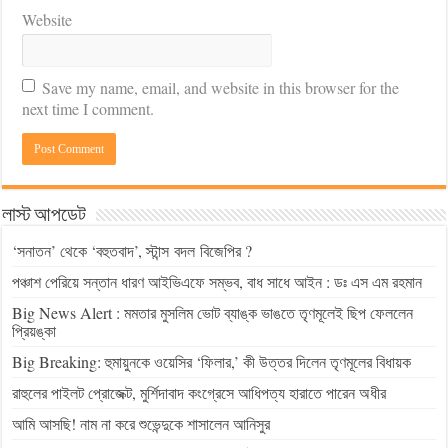
Website
Save my name, email, and website in this browser for the
next time I comment.
লাস্ট আপডেট
‘সনাতন’ থেকে ‘বহুতবাদ’, স্টান্স বদল বিজেপির ?
পঞ্চাশ পেরিয়ে সন্তান ধারণ আইভিএফে সম্ভব, বাধ সাধে আইন : ডঃ এস এম রহমান
Big News Alert : মমতার মুসলিম ভোট ব্যাঙ্ক ভাঙতে তৃণমূলেই ছিপ ফেললেন
প্রিয়ঙ্কা
Big Breaking: হুমায়ুনকে ওয়েসির ‘ফিলার,’ কী উত্তর দিলেন তৃণমূলের বিধায়ক
রাহুলের পাইলট প্রোজেক্ট, মুর্শিদাবাদ কংগ্রেসে আধিপত্য হারাতে পারেন অধীর
আমি আসছি! নাম না করে শুভেন্দুকে শাসালেন আনিসুর