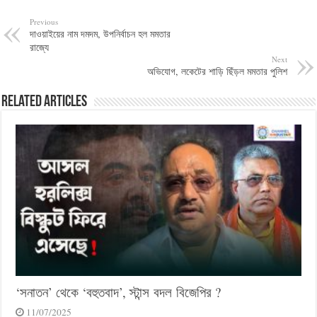
Previous
দাওয়াইয়ের নাম দমদম, উপনির্বাচন হল মমতার
রাজ্যে
Next
অভিযোগ, লকেটের শাড়ি ছিঁড়ল মমতার পুলিশ
Related Articles
‘সনাতন’ থেকে ‘বহুতবাদ’, স্টান্স বদল বিজেপির ?
11/07/2025