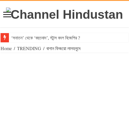
‘সনাতন’ থেকে ‘বহুতবাদ’, স্টান্স বদল বিজেপির ?
Home
/
TRENDING
/
বাগান ফিজয়ো লালহলুদে