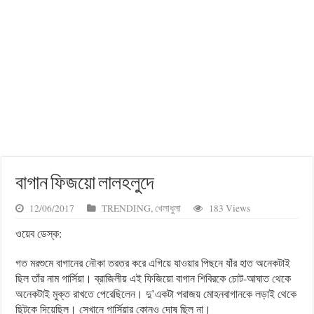
বাগান ফিজয়ো লালহলুদে
12/06/2017
TRENDING
,
খেলাধুলা
183 Views
ওয়েব ডেস্ক:
গত মরশুমে বাগানের নৌকা তরতর করে এগিয়ে যাওয়ার পিছনে যাঁর হাত অনেকটাই
ছিল তাঁর নাম গার্সিয়া। ব্রাজিলীয় এই ফিজিয়ো বাগান শিবিরকে চোট-আঘাত থেকে
অনেকটাই মুক্ত রাখতে পেরেছিলেন। দু’একটা পরাজয় মোহনবাগানকে লড়াই থেকে
ছিটকে দিয়েছিল। সেখানে গার্সিয়ার কোনও দোষ ছিল না।