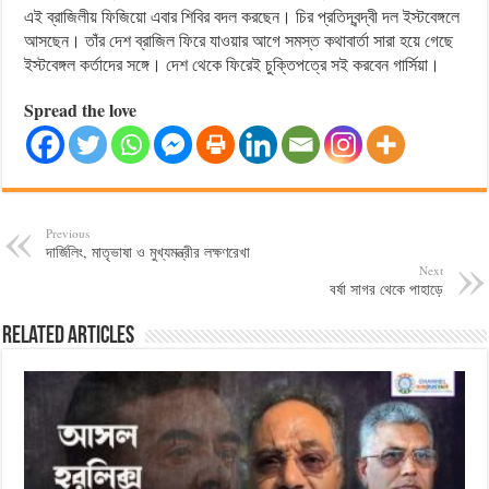
এই ব্রাজিলীয় ফিজিয়ো এবার শিবির বদল করছেন। চির প্রতিদ্বন্দ্বী দল ইস্টবেঙ্গলে
আসছেন। তাঁর দেশ ব্রাজিল ফিরে যাওয়ার আগে সমস্ত কথাবার্তা সারা হয়ে গেছে
ইস্টবেঙ্গল কর্তাদের সঙ্গে। দেশ থেকে ফিরেই চুক্তিপত্রে সই করবেন গার্সিয়া।
Spread the love
Previous
দার্জিলিং, মাতৃভাষা ও মুখ্যমন্ত্রীর লক্ষণরেখা
Next
বর্ষা সাগর থেকে পাহাড়ে
Related Articles