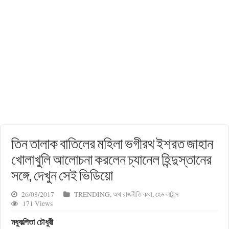
তিন তালাক বাতিলের মহিলা ভগীরথ ইশরত জাহান
খোলাখুলি আলোচনা করলেন চ্যানেল হিন্দুস্তানের
সঙ্গে, দেখুন সেই ভিডিয়ো
26/08/2017
TRENDING
,
অথ রাজনীতি কথা
,
হেড লাইন্স
171 Views
মধুকল্পিতা চৌধুরী