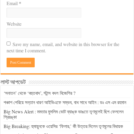
*
Email
Website
Save my name, email, and website in this browser for the
next time I comment.
লাস্ট আপডেট
‘সনাতন’ থেকে ‘বহুতবাদ’, স্টান্স বদল বিজেপির ?
পঞ্চাশ পেরিয়ে সন্তান ধারণ আইভিএফে সম্ভব, বাধ সাধে আইন : ডঃ এস এম রহমান
Big News Alert : মমতার মুসলিম ভোট ব্যাঙ্ক ভাঙতে তৃণমূলেই ছিপ ফেললেন
প্রিয়ঙ্কা
Big Breaking: হুমায়ুনকে ওয়েসির ‘ফিলার,’ কী উত্তর দিলেন তৃণমূলের বিধায়ক