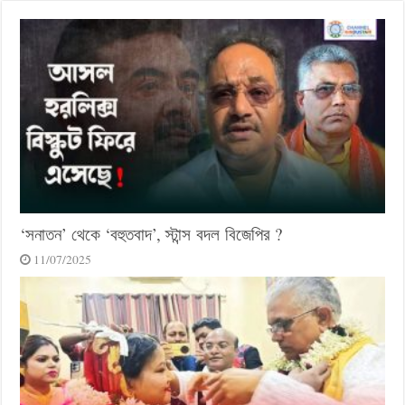
‘সনাতন’ থেকে ‘বহুতবাদ’, স্টান্স বদল বিজেপির ?
11/07/2025