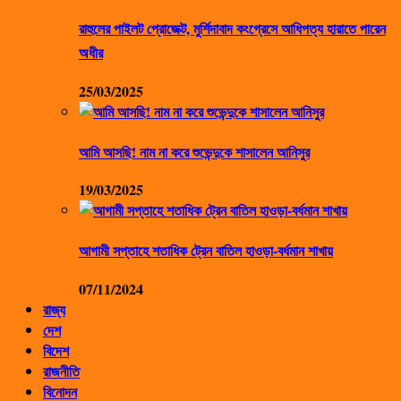
রাহুলের পাইলট প্রোজেক্ট, মুর্শিদাবাদ কংগ্রেসে আধিপত্য হারাতে পারেন
অধীর
25/03/2025
আমি আসছি! নাম না করে শুভেন্দুকে শাসালেন আনিসুর
19/03/2025
আগামী সপ্তাহে শতাধিক ট্রেন বাতিল হাওড়া-বর্ধমান শাখায়
07/11/2024
রাজ্য
দেশ
বিদেশ
রাজনীতি
বিনোদন