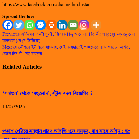
https://www.facebook.com/channelhindustan
Spread the love
Previous
অভিষেক একটা মুরগী, বিচারক কিছু জানে না, বিতর্কিত মন্তব্যে ঝড় তুললেন
অরুণাভ (দেখুন ভিডিয়ো)
Next
যে কৌশলে ইউপিতে সাফল্য, সেই কায়দাতেই পঞ্চায়েতে বাজি ধরছেন অমিত,
জেনে নিন কী সেই ফরমুলা
Related Articles
‘সনাতন’ থেকে ‘বহুতবাদ’, স্টান্স বদল বিজেপির ?
11/07/2025
পঞ্চাশ পেরিয়ে সন্তান ধারণ আইভিএফে সম্ভব, বাধ সাধে আইন : ডঃ