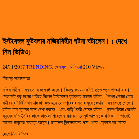
ইস্টবেঙ্গল ফুটবলার নজিরবিহীন ঘটনা ঘটালেন। ( দেখে
নিন ভিডিও)
24/11/2017
TRENDING
,
খেলাধুলা
,
ভিডিয়ো
210 Views
নিজস্ব সংবাদদাতা
নজির বিহীন। মন তো সকলেরই আছে। কিন্তু বড় মন কটা? হাতে গুনে পাওয়া যায়।
সেরকমই বড় মনের পরিচয় দিলেন ইস্টবেঙ্গল ফুটবলার মহম্মদ রফিক। শৈশব বেলার কোচ
সমীর চ্যাটার্জি এখন মাদকাশক্ত হয়ে সোদপুরের রাস্তায় ঘুরে বেড়ান। ঘর ভেঙে গেছে।
রফিক যান স্যরের সঙ্গে দেখা করতে। এবং বাড়ি তৈরি দেবেন রফিক। বৃহস্পতিবার থেকেই
স্যরের বাড়ি তৈরির কাজে হাত লাগিয়েছেন রফিক। সেলুট আপনাকে রফিক। এভাবেই
অনেক মানুষের সাহায্য আসুন। চ্যানেল হিন্দুস্তানের পক্ষ থেকে ধন্যবাদ আপনাকে।
দেখে নিন ভিডিও