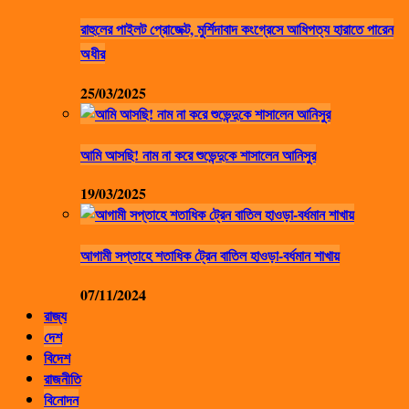
রাহুলের পাইলট প্রোজেক্ট, মুর্শিদাবাদ কংগ্রেসে আধিপত্য হারাতে পারেন
অধীর
25/03/2025
আমি আসছি! নাম না করে শুভেন্দুকে শাসালেন আনিসুর
19/03/2025
আগামী সপ্তাহে শতাধিক ট্রেন বাতিল হাওড়া-বর্ধমান শাখায়
07/11/2024
রাজ্য
দেশ
বিদেশ
রাজনীতি
বিনোদন