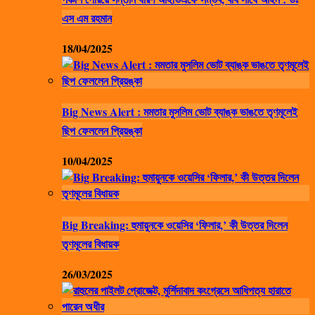
এস এম রহমান
18/04/2025
Big News Alert : মমতার মুসলিম ভোট ব্যাঙ্ক ভাঙতে তৃণমূলেই
ছিপ ফেললেন প্রিয়ঙ্কা
10/04/2025
Big Breaking: হুমায়ুনকে ওয়েসির ‘ফিলার,’ কী উত্তর দিলেন
তৃণমূলের বিধায়ক
26/03/2025