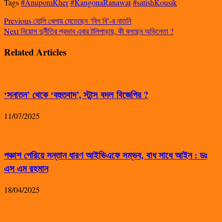
Tags
#AnupomKher
#KangonaRanawat
#satishKousik
Previous
হোলি খেলায় মেতেছেন ‘বিগ বি’-র নাতনি
Next
নিয়োগ দুর্নীতির প্রভাব এবার টলিপাড়ায়, কী বলছেন অভিনেতা ?
Related Articles
‘সনাতন’ থেকে ‘বহুতবাদ’, স্টান্স বদল বিজেপির ?
11/07/2025
পঞ্চাশ পেরিয়ে সন্তান ধারণ আইভিএফে সম্ভব, বাধ সাধে আইন : ডঃ
এস এম রহমান
18/04/2025