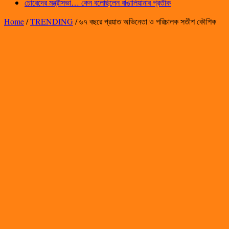
চোরেদের মন্ত্রীসভা… কেন বলেছিলেন বাঙালিয়ানার প্রতীক
Home
/
TRENDING
/
৬৭ বছরে প্রয়াত অভিনেতা ও পরিচালক সতীশ কৌশিক