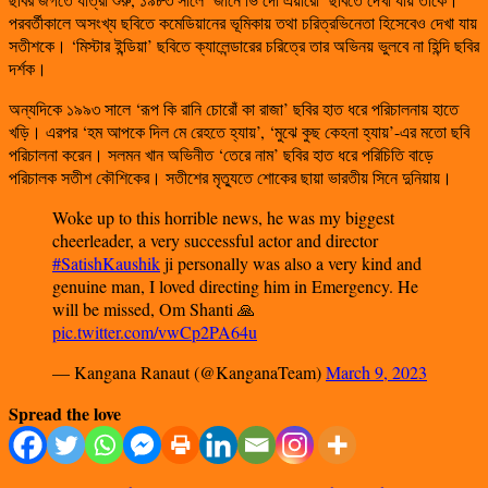
পরবর্তীকালে অসংখ্য ছবিতে কমেডিয়ানের ভূমিকায় তথা চরিত্রভিনেতা হিসেবেও দেখা যায়
সতীশকে। ‘মিস্টার ইন্ডিয়া’ ছবিতে ক্যালেন্ডারের চরিত্রে তার অভিনয় ভুলবে না হিন্দি ছবির
দর্শক।
অন্যদিকে ১৯৯৩ সালে ‘রূপ কি রানি চোরোঁ কা রাজা’ ছবির হাত ধরে পরিচালনায় হাতে
খড়ি। এরপর ‘হম আপকে দিল মে রেহতে হ্যায়’, ‘মুঝে কুছ কেহনা হ্যায়’-এর মতো ছবি
পরিচালনা করেন। সলমন খান অভিনীত ‘তেরে নাম’ ছবির হাত ধরে পরিচিতি বাড়ে
পরিচালক সতীশ কৌশিকের। সতীশের মৃত্যুতে শোকের ছায়া ভারতীয় সিনে দুনিয়ায়।
Woke up to this horrible news, he was my biggest
cheerleader, a very successful actor and director
#SatishKaushik
ji personally was also a very kind and
genuine man, I loved directing him in Emergency. He
will be missed, Om Shanti 🙏
pic.twitter.com/vwCp2PA64u
— Kangana Ranaut (@KanganaTeam)
March 9, 2023
Spread the love