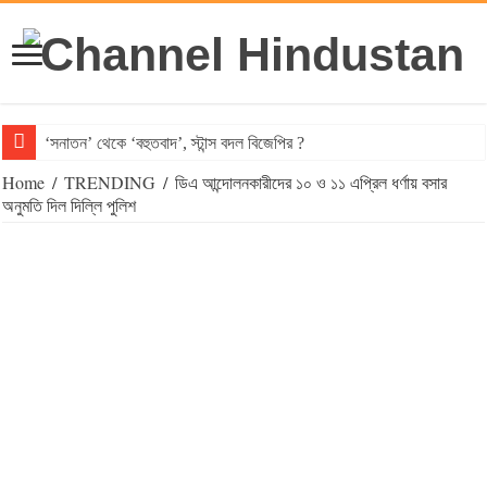
‘সনাতন’ থেকে ‘বহুতবাদ’, স্টান্স বদল বিজেপির ?
Home
/
TRENDING
/
ডিএ আন্দোলনকারীদের ১০ ও ১১ এপ্রিল ধর্ণায় বসার
অনুমতি দিল দিল্লি পুলিশ