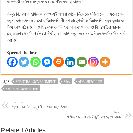
মাহেশ্বরীকে নিয়ে নতুন করে বেঞ্চ গঠন করা হয়েছিল।
কিন্তু বিচারপতি হৃষিকেশ রায়ও এই মামলা থেকে নিজেকে সরিয়ে নেন। ফলে ফের
নতুন বেঞ্চ গঠন করে এবারে বিচারপতি দীনেশ মাহেশ্বরী ও বিচারপতি সঞ্জয় কুমারকে
নিয়ে বেঞ্চ গঠন হয়। সেই বেঞ্চে শুনানি হওয়ার কথা থাকলেও বিচারপতিরা জানান
এই মামলার শুনানি প্রক্রিয়া দীর্ঘ হবে। তাই নতুন করে ১১ এপ্রিল শুনানির দিন ধার্য
করা হয়।
Spread the love
Tags
#CENTRALGOVERNMENT
#DA
#DELHIPOLICE
#MAMATABANERJEE
Previous
পুষ্পার জন্মদিনে অনুরাগীরা পেল বড়ো উপহার
Next
ওমিক্রনের নয়া ভেরিয়েন্টে বাড়ছে আতঙ্ক
Related Articles