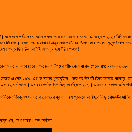
ট। দলে দলে পর্যটকেরাও আসতে শুরু করেছেন, অনেকে চলেও এসেছেন পাহাড়ের বিভিন্ন জায়
করে দিয়েছে। রাস্তা থেকে সাধারণ মানুষ এবং পর্যটকেরা উধাও হয়ে গেলেন মুহূর্তে! পথে দ
ি যেমন শান্ত ছিল ঠিক ততটাই অশান্ত হয়ে উঠল পাহাড়!
্যটকেরা পড়লেন আতান্তরে। অনেকেই বিপদের আঁচ পেয়ে পাহাড় থেকে নামতে শুরু করেছেন। ট্
ে মনে হয়েছে এ সেই ২০১০-এর মে মাসের পুনরাবৃত্তি। ভয়ংকর দিন কী ফিরে আসছে পাহাড়ে! 
েল এবং হোমস্টেগুলো। এবার রেকর্ডসংখ্যক ভিড় হয়েছিল পাহাড়ে। এমন ভরা মরশুম আমি পা
ের মালিকেরা বিরক্তও সব দলের নেতাদের প্রতি। নাম প্রকাশে অনিচ্ছুক কিছু হোমস্টের মালি
্ধে ৬টা) বনধ চলছে। বনধ সর্বাত্মক।