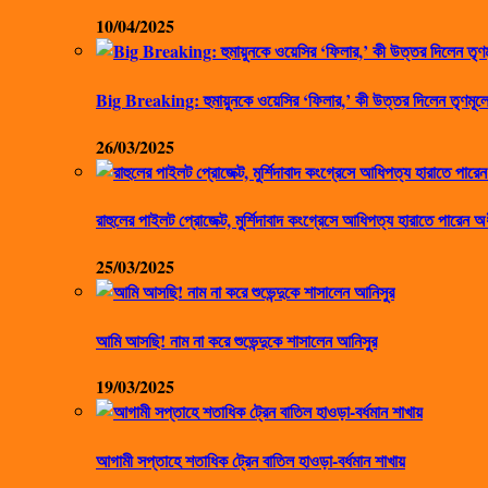
10/04/2025
Big Breaking: হুমায়ুনকে ওয়েসির ‘ফিলার,’ কী উত্তর দিলেন তৃণমূলে
26/03/2025
রাহুলের পাইলট প্রোজেক্ট, মুর্শিদাবাদ কংগ্রেসে আধিপত্য হারাতে পারেন অ
25/03/2025
আমি আসছি! নাম না করে শুভেন্দুকে শাসালেন আনিসুর
19/03/2025
আগামী সপ্তাহে শতাধিক ট্রেন বাতিল হাওড়া-বর্ধমান শাখায়