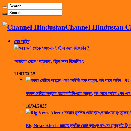
Channel Hindustan Cha
হেড লাইন্স
‘সনাতন’ থেকে ‘বহুতবাদ’, স্টান্স বদল বিজেপির ?
11/07/2025
পঞ্চাশ পেরিয়ে সন্তান ধারণ আইভিএফে সম্ভব, বাধ সাধে আইন : ডঃ এস
18/04/2025
Big News Alert : মমতার মুসলিম ভোট ব্যাঙ্ক ভাঙতে তৃণমূলেই ছিপ 