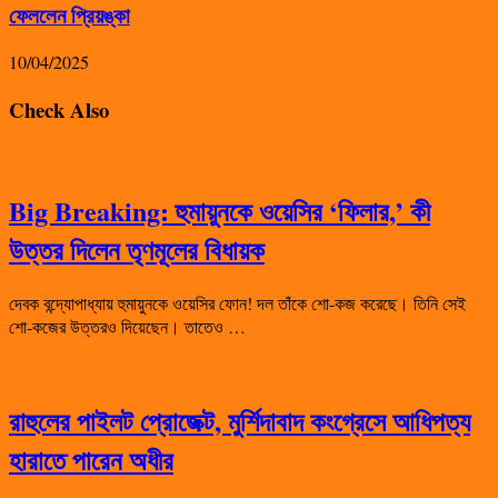
ফেললেন প্রিয়ঙ্কা
10/04/2025
Check Also
Big Breaking: হুমায়ুনকে ওয়েসির ‘ফিলার,’ কী
উত্তর দিলেন তৃণমূলের বিধায়ক
দেবক বন্দ্যোপাধ্যায় হুমায়ুনকে ওয়েসির ফোন! দল তাঁকে শো-কজ করেছে। তিনি সেই
শো-কজের উত্তরও দিয়েছেন। তাতেও …
রাহুলের পাইলট প্রোজেক্ট, মুর্শিদাবাদ কংগ্রেসে আধিপত্য
হারাতে পারেন অধীর