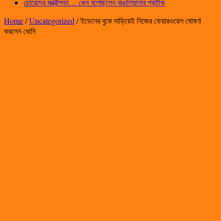
চোরেদের মন্ত্রীসভা… কেন বলেছিলেন বাঙালিয়ানার প্রতীক
Home
/
Uncategorized
/
ইডেনের বুকে দাড়িয়েই নিজের ফেয়ারওয়েল ঘোষণা
করলেন ধোনি