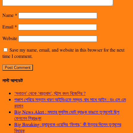
Name
*
Email
*
Website
Save my name, email, and website in this browser for the next
time I comment.
লাস্ট আপডেট
‘সনাতন’ থেকে ‘বহুতবাদ’, স্টান্স বদল বিজেপির ?
পঞ্চাশ পেরিয়ে সন্তান ধারণ আইভিএফে সম্ভব, বাধ সাধে আইন : ডঃ এস এম
রহমান
Big News Alert : মমতার মুসলিম ভোট ব্যাঙ্ক ভাঙতে তৃণমূলেই ছিপ
ফেললেন প্রিয়ঙ্কা
Big Breaking: হুমায়ুনকে ওয়েসির ‘ফিলার,’ কী উত্তর দিলেন তৃণমূলের
বিধায়ক