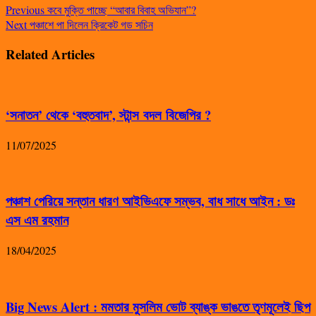
Previous
কবে মুক্তি পাচ্ছে “আবার বিবাহ অভিযান”?
Next
পঞ্চাশে পা দিলেন ক্রিকেট গড সচিন
Related Articles
‘সনাতন’ থেকে ‘বহুতবাদ’, স্টান্স বদল বিজেপির ?
11/07/2025
পঞ্চাশ পেরিয়ে সন্তান ধারণ আইভিএফে সম্ভব, বাধ সাধে আইন : ডঃ
এস এম রহমান
18/04/2025
Big News Alert : মমতার মুসলিম ভোট ব্যাঙ্ক ভাঙতে তৃণমূলেই ছিপ