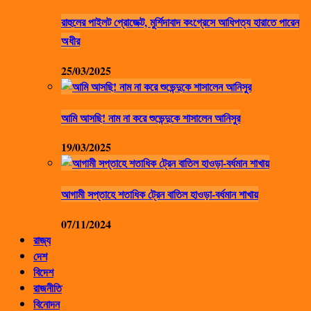
রাহুলের পাইলট প্রোজেক্ট, মুর্শিদাবাদ কংগ্রেসে আধিপত্য হারাতে পারেন
অধীর
25/03/2025
আমি আসছি! নাম না করে শুভেন্দুকে শাসালেন আনিসুর
19/03/2025
আগামী সপ্তাহে শতাধিক ট্রেন বাতিল হাওড়া-বর্ধমান শাখায়
07/11/2024
রাজ্য
দেশ
বিদেশ
রাজনীতি
বিনোদন