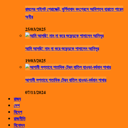
রাহুলের পাইলট প্রোজেক্ট, মুর্শিদাবাদ কংগ্রেসে আধিপত্য হারাতে পারেন
অধীর
25/03/2025
আমি আসছি! নাম না করে শুভেন্দুকে শাসালেন আনিসুর
19/03/2025
আগামী সপ্তাহে শতাধিক ট্রেন বাতিল হাওড়া-বর্ধমান শাখায়
07/11/2024
রাজ্য
দেশ
বিদেশ
রাজনীতি
বিনোদন