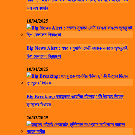
এস এম রহমান
18/04/2025
Big News Alert : মমতার মুসলিম ভোট ব্যাঙ্ক ভাঙতে তৃণমূলেই
ছিপ ফেললেন প্রিয়ঙ্কা
10/04/2025
Big Breaking: হুমায়ুনকে ওয়েসির ‘ফিলার,’ কী উত্তর দিলেন
তৃণমূলের বিধায়ক
26/03/2025