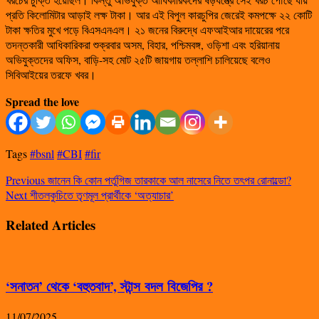
প্রতি কিলোমিটার আড়াই লক্ষ টাকা। আর এই বিপুল কারচুপির জেরেই কমপক্ষে ২২ কোটি
টাকা ক্ষতির মুখে পড়ে বিএসএনএল। ২১ জনের বিরুদ্ধে এফআইআর দায়েরের পরে
তদন্তকারী আধিকারিকরা শুক্রবার অসম, বিহার, পশ্চিমবঙ্গ, ওড়িশা এবং হরিয়ানায়
অভিযুক্তদের অফিস, বাড়ি-সহ মোট ২৫টি জায়গায় তল্লাশি চালিয়েছে বলেও
সিবিআইয়ের তরফে খবর।
Spread the love
Tags
#bsnl
#CBI
#fir
Previous
জানেন কি কোন পর্তুগিজ তারকাকে আল নাসেরে নিতে তৎপর রোনাল্ডো?
Next
শীতলকুচিতে তৃণমূল প্রার্থীকে ‘অত্যাচার’
Related Articles
‘সনাতন’ থেকে ‘বহুতবাদ’, স্টান্স বদল বিজেপির ?
11/07/2025