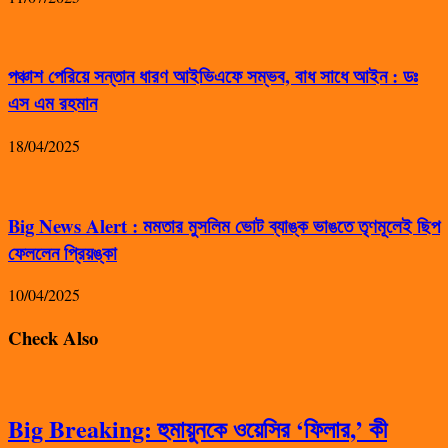
পঞ্চাশ পেরিয়ে সন্তান ধারণ আইভিএফে সম্ভব, বাধ সাধে আইন : ডঃ
এস এম রহমান
18/04/2025
Big News Alert : মমতার মুসলিম ভোট ব্যাঙ্ক ভাঙতে তৃণমূলেই ছিপ
ফেললেন প্রিয়ঙ্কা
10/04/2025
Check Also
Big Breaking: হুমায়ুনকে ওয়েসির ‘ফিলার,’ কী