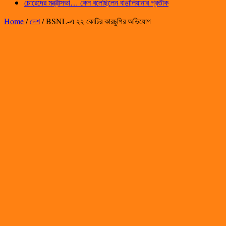
চোরেদের মন্ত্রীসভা… কেন বলেছিলেন বাঙালিয়ানার প্রতীক
Home
/
দেশ
/
BSNL-এ ২২ কোটির কারচুপির অভিযোগ