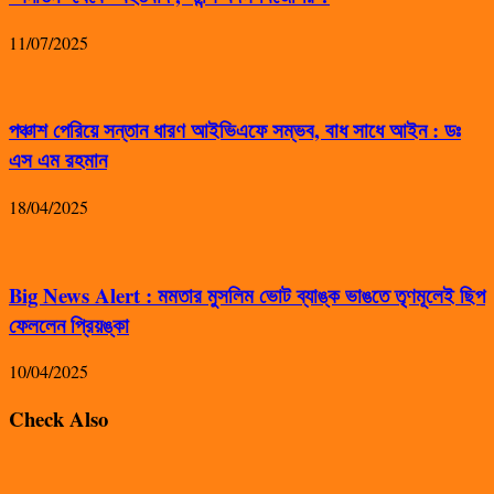
11/07/2025
পঞ্চাশ পেরিয়ে সন্তান ধারণ আইভিএফে সম্ভব, বাধ সাধে আইন : ডঃ
এস এম রহমান
18/04/2025
Big News Alert : মমতার মুসলিম ভোট ব্যাঙ্ক ভাঙতে তৃণমূলেই ছিপ
ফেললেন প্রিয়ঙ্কা
10/04/2025
Check Also