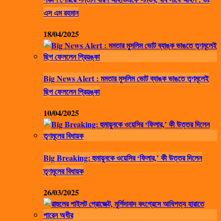
এস এম রহমান
18/04/2025
Big News Alert : মমতার মুসলিম ভোট ব্যাঙ্ক ভাঙতে তৃণমূলেই
ছিপ ফেললেন প্রিয়ঙ্কা
10/04/2025
Big Breaking: হুমায়ুনকে ওয়েসির ‘ফিলার,’ কী উত্তর দিলেন
তৃণমূলের বিধায়ক
26/03/2025