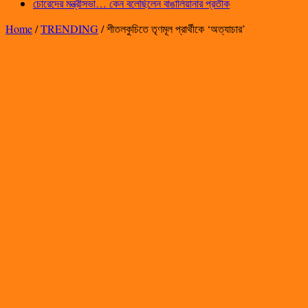
চোরেদের মন্ত্রীসভা… কেন বলেছিলেন বাঙালিয়ানার প্রতীক
Home
/
TRENDING
/
শীতলকুচিতে তৃণমূল প্রার্থীকে ‘অত্যাচার’