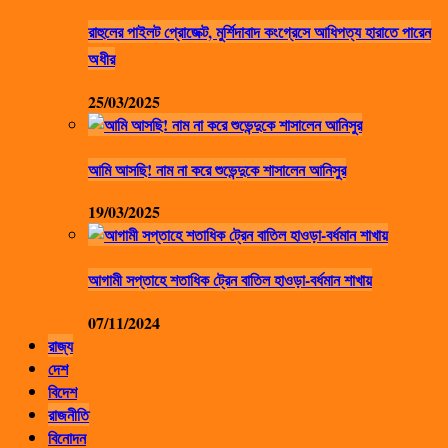
রাহুলের পাইলট প্রোজেক্ট, মুর্শিদাবাদ কংগ্রেসে আধিপত্য হারাতে পারেন
অধীর
25/03/2025
আমি আসছি! নাম না করে শুভেন্দুকে শাসালেন আনিসুর
19/03/2025
আগামী সপ্তাহে শতাধিক ট্রেন বাতিল হাওড়া-বর্ধমান শাখায়
07/11/2024
রাজ্য
দেশ
বিদেশ
রাজনীতি
বিনোদন