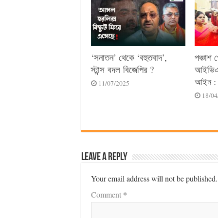
‘সনাতন’ থেকে ‘বহুতবাদ’,
পঞ্চাশ 
স্টান্স বদল বিজেপির ?
আইভিএফ
আইন : 
11/07/2025
18/04
Leave a Reply
Your email address will not be published.
*
Comment