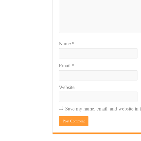
*
Name
*
Email
Website
Save my name, email, and website in t