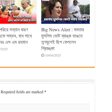
পেরিয়ে সন্তান ধারণ
Big News Alert : মমতার
ে সম্ভব, বাধ সাধে
মুসলিম ভোট ব্যাঙ্ক ভাঙতে
ডঃ এস এম রহমান
তৃণমূলেই ছিপ ফেললেন
প্রিয়ঙ্কা
/2025
10/04/2025
*
Required fields are marked