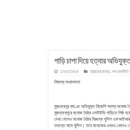
গাড়ি চাপা দিয়ে হত্যার অভিযুক
27/02/2018
TRENDING
,
অথ রাজনীতি 
নিজস্ব সংবাদদাতা
মুজঃফরপুর কাণ্ডে অভিযুক্ত বিজেপি সদস্য মনোজ বৈ
মুজফ্ফরপুরে মনোজ বৈঠার এসইউভি গাড়িতে পিষ্ঠ হয়ে 
দেখা গেলেও মনোজ বৈঠার বিরুদ্ধে পুলিশ এফআইআর
তদন্তে নামে পুলিশ। তবে মনোজের এখনও কোনও খোঁ