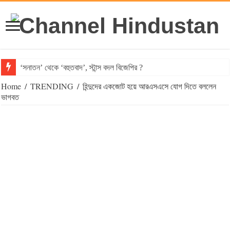
‘সনাতন’ থেকে ‘বহুতবাদ’, স্টান্স বদল বিজেপির ?
Home
/
TRENDING
/
হিন্দুদের একজোট হয়ে আরএসএসে যোগ দিতে বললেন
ভাগবত