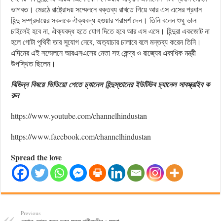
ভাগবত। মেরঠে রাষ্ট্রোদয় সম্মেলনে বক্তব্য রাখতে গিয়ে আর এস এসের প্রধান
হিন্দু সম্প্রদায়ের সকলকে ঐক্যবদ্ধ হওয়ার পরামর্শ দেন। তিনি বলেন শুধু ভাল
চাইলেই হবে না, ঐক‍্যবদ্ধ হতে যোগ দিতে হবে আর এস এসে। হিন্দুরা একজোট না
হলে গোটা পৃথিবী তার সুযোগ নেবে, অত‍্যাচার চালাবে বলে মন্তব্য করেন তিনি।
এদিনের এই সম্মেলনে আরএসএসের নেতা সহ কেন্দ্র ও রাজ্যের একাধিক মন্ত্রী
উপস্থিত ছিলেন।
বিভিন্ন
বিষয়ে
ভিডিয়ো
পেতে
চ্যানেল
হিন্দুস্তানের
ইউটিউব
চ্যানেল
সাবস্ক্রাইব
ক
রুন
https://www.youtube.com/channelhindustan
https://www.facebook.com/channelhindustan
Spread the love
Previous