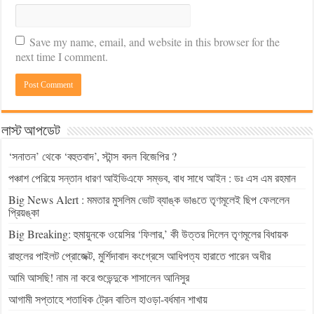
Save my name, email, and website in this browser for the
next time I comment.
লাস্ট আপডেট
‘সনাতন’ থেকে ‘বহুতবাদ’, স্টান্স বদল বিজেপির ?
পঞ্চাশ পেরিয়ে সন্তান ধারণ আইভিএফে সম্ভব, বাধ সাধে আইন : ডঃ এস এম রহমান
Big News Alert : মমতার মুসলিম ভোট ব্যাঙ্ক ভাঙতে তৃণমূলেই ছিপ ফেললেন
প্রিয়ঙ্কা
Big Breaking: হুমায়ুনকে ওয়েসির ‘ফিলার,’ কী উত্তর দিলেন তৃণমূলের বিধায়ক
রাহুলের পাইলট প্রোজেক্ট, মুর্শিদাবাদ কংগ্রেসে আধিপত্য হারাতে পারেন অধীর
আমি আসছি! নাম না করে শুভেন্দুকে শাসালেন আনিসুর
আগামী সপ্তাহে শতাধিক ট্রেন বাতিল হাওড়া-বর্ধমান শাখায়