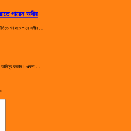
হারাতে পারেন অধীর
রাজনীতিতে খর্ব হতে পারে অধীর …
সালেন আনিসুর রহমান। একদা …
*