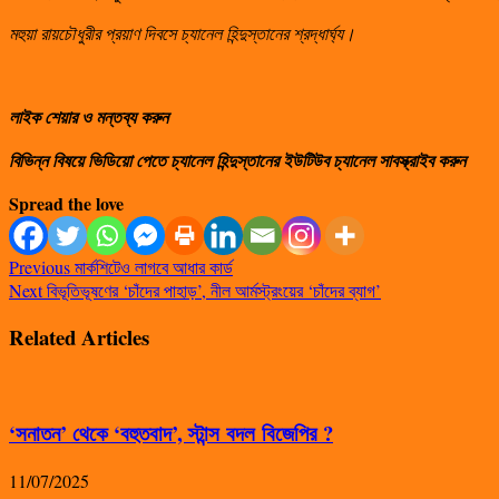
মহুয়া রায়চৌধুরীর প্রয়াণ দিবসে চ্যানেল হিন্দুস্তানের শ্রদ্ধার্ঘ্য।
লাইক শেয়ার ও মন্তব্য করুন
বিভিন্ন বিষয়ে ভিডিয়ো পেতে চ্যানেল হিন্দুস্তানের ইউটিউব চ্যানেল সাবস্ক্রাইব করুন
Spread the love
Previous
মার্কশিটেও লাগবে আধার কার্ড
Next
বিভূতিভূষণের ‘চাঁদের পাহাড়’, নীল আর্মস্ট্রংয়ের ‘চাঁদের ব্যাগ’
Related Articles
‘সনাতন’ থেকে ‘বহুতবাদ’, স্টান্স বদল বিজেপির ?
11/07/2025