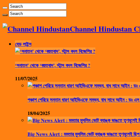
Channel Hindustan Cha
হেড লাইন্স
‘সনাতন’ থেকে ‘বহুতবাদ’, স্টান্স বদল বিজেপির ?
11/07/2025
পঞ্চাশ পেরিয়ে সন্তান ধারণ আইভিএফে সম্ভব, বাধ সাধে আইন : ডঃ এস
18/04/2025
Big News Alert : মমতার মুসলিম ভোট ব্যাঙ্ক ভাঙতে তৃণমূলেই ছিপ 