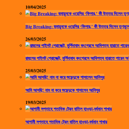
10/04/2025
Big Breaking: হুমায়ুনকে ওয়েসির ‘ফিলার,’ কী উত্তর দিলেন তৃণমূলে
26/03/2025
রাহুলের পাইলট প্রোজেক্ট, মুর্শিদাবাদ কংগ্রেসে আধিপত্য হারাতে পারেন অ
25/03/2025
আমি আসছি! নাম না করে শুভেন্দুকে শাসালেন আনিসুর
19/03/2025
আগামী সপ্তাহে শতাধিক ট্রেন বাতিল হাওড়া-বর্ধমান শাখায়